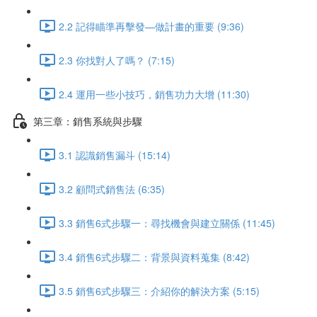
2.2 記得瞄準再擊發—做計畫的重要 (9:36)
2.3 你找對人了嗎？ (7:15)
2.4 運用一些小技巧，銷售功力大增 (11:30)
第三章：銷售系統與步驟
3.1 認識銷售漏斗 (15:14)
3.2 顧問式銷售法 (6:35)
3.3 銷售6式步驟一：尋找機會與建立關係 (11:45)
3.4 銷售6式步驟二：背景與資料蒐集 (8:42)
3.5 銷售6式步驟三：介紹你的解決方案 (5:15)