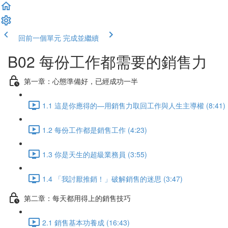
回前一個單元
完成並繼續
B02 每份工作都需要的銷售力
第一章：心態準備好，已經成功一半
1.1 這是你應得的—用銷售力取回工作與人生主導權 (8:41)
1.2 每份工作都是銷售工作 (4:23)
1.3 你是天生的超級業務員 (3:55)
1.4 「我討厭推銷！」破解銷售的迷思 (3:47)
第二章：每天都用得上的銷售技巧
2.1 銷售基本功養成 (16:43)