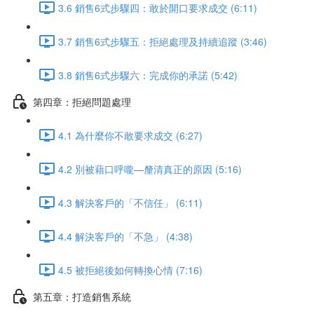
3.6 銷售6式步驟四：敢於開口要求成交 (6:11)
3.7 銷售6式步驟五：拒絕處理及持續追蹤 (3:46)
3.8 銷售6式步驟六：完成你的承諾 (5:42)
第四章：拒絕問題處理
4.1 為什麼你不敢要求成交 (6:27)
4.2 別被藉口呼嚨—釐清真正的原因 (5:16)
4.3 解決客戶的「不信任」 (6:11)
4.4 解決客戶的「不急」 (4:38)
4.5 被拒絕後如何轉換心情 (7:16)
第五章：打造銷售系統