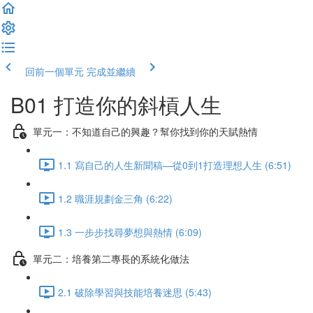
回前一個單元
完成並繼續
B01 打造你的斜槓人生
單元一：不知道自己的興趣？幫你找到你的天賦熱情
1.1 寫自己的人生新聞稿—從0到1打造理想人生 (6:51)
1.2 職涯規劃金三角 (6:22)
1.3 一步步找尋夢想與熱情 (6:09)
單元二：培養第二專長的系統化做法
2.1 破除學習與技能培養迷思 (5:43)