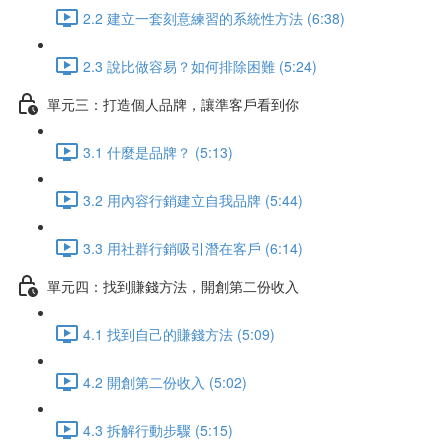
2.2 建立一套刻意練習的系統性方法 (6:38)
2.3 說比做容易？如何排除困難 (5:24)
單元三：打造個人品牌，讓準客戶看到你
3.1 什麼是品牌？ (5:13)
3.2 用內容行銷建立自我品牌 (5:44)
3.3 用社群行銷吸引潛在客戶 (6:14)
單元四：找到賺錢方法，開創第二份收入
4.1 找到自己的賺錢方法 (5:09)
4.2 開創第二份收入 (5:02)
4.3 拆解行動步驟 (5:15)