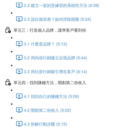
2.2 建立一套刻意練習的系統性方法 (6:38)
2.3 說比做容易？如何排除困難 (5:24)
單元三：打造個人品牌，讓準客戶看到你
3.1 什麼是品牌？ (5:13)
3.2 用內容行銷建立自我品牌 (5:44)
3.3 用社群行銷吸引潛在客戶 (6:14)
單元四：找到賺錢方法，開創第二份收入
4.1 找到自己的賺錢方法 (5:09)
4.2 開創第二份收入 (5:02)
4.3 拆解行動步驟 (5:15)