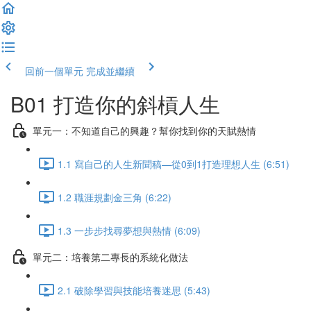
回前一個單元
完成並繼續
B01 打造你的斜槓人生
單元一：不知道自己的興趣？幫你找到你的天賦熱情
1.1 寫自己的人生新聞稿—從0到1打造理想人生 (6:51)
1.2 職涯規劃金三角 (6:22)
1.3 一步步找尋夢想與熱情 (6:09)
單元二：培養第二專長的系統化做法
2.1 破除學習與技能培養迷思 (5:43)