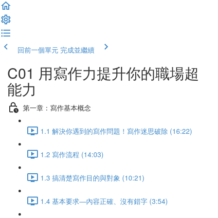
回前一個單元
完成並繼續
C01 用寫作力提升你的職場超
能力
第一章：寫作基本概念
1.1 解決你遇到的寫作問題！寫作迷思破除 (16:22)
1.2 寫作流程 (14:03)
1.3 搞清楚寫作目的與對象 (10:21)
1.4 基本要求—內容正確、沒有錯字 (3:54)