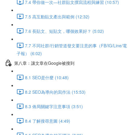
7.4 帶你做一次—社群貼文撰寫流程與練習 (10:57)
7.5 高互動貼文產出與範例 (12:32)
7.6 長貼文、短貼文，哪個效果好？ (5:02)
7.7 不同社群/行銷管道發文要注意的事（FB/IG/Line/電
子報） (6:02)
第八章：讓文章在Google被搜到
8.1 SEO是什麼 (10:48)
8.2 SEO為導向的寫作法 (15:53)
8.3 佈局關鍵字注意事項 (3:51)
8.4 了解搜尋意圖 (4:49)