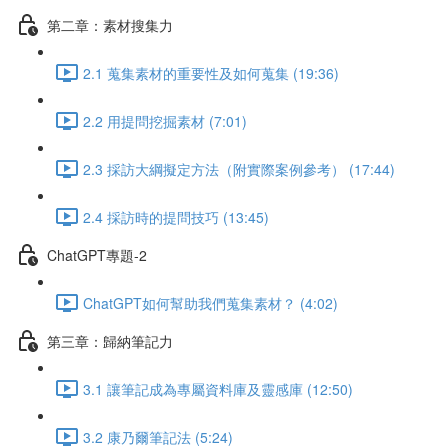
第二章：素材搜集力
2.1 蒐集素材的重要性及如何蒐集 (19:36)
2.2 用提問挖掘素材 (7:01)
2.3 採訪大綱擬定方法（附實際案例參考） (17:44)
2.4 採訪時的提問技巧 (13:45)
ChatGPT專題-2
ChatGPT如何幫助我們蒐集素材？ (4:02)
第三章：歸納筆記力
3.1 讓筆記成為專屬資料庫及靈感庫 (12:50)
3.2 康乃爾筆記法 (5:24)