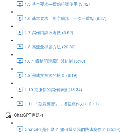
1.5 基本要求—標點符號使用 (9:42)
1.6 基本要求—用字簡潔、一次一重點 (9:37)
1.7 寫作口訣照著做 (5:52)
1.8 高流量標題方法 (26:36)
1.8.1 吸睛開頭原則與範例 (5:18)
1.9 完成文章後的檢查 (6:19)
1.10 克服你的寫作障礙 (13:34)
1.11 「刻意練習」，增強寫作力 (12:11)
ChatGPT專題-1
ChatGPT是什麼？ 如何幫助我們快速寫作？ (25:34)