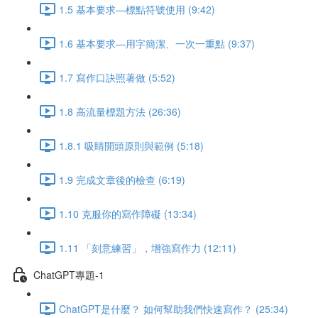
1.5 基本要求—標點符號使用 (9:42)
1.6 基本要求—用字簡潔、一次一重點 (9:37)
1.7 寫作口訣照著做 (5:52)
1.8 高流量標題方法 (26:36)
1.8.1 吸睛開頭原則與範例 (5:18)
1.9 完成文章後的檢查 (6:19)
1.10 克服你的寫作障礙 (13:34)
1.11 「刻意練習」，增強寫作力 (12:11)
ChatGPT專題-1
ChatGPT是什麼？ 如何幫助我們快速寫作？ (25:34)