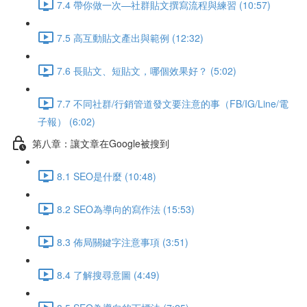
7.4 帶你做一次—社群貼文撰寫流程與練習 (10:57)
7.5 高互動貼文產出與範例 (12:32)
7.6 長貼文、短貼文，哪個效果好？ (5:02)
7.7 不同社群/行銷管道發文要注意的事（FB/IG/Line/電
子報） (6:02)
第八章：讓文章在Google被搜到
8.1 SEO是什麼 (10:48)
8.2 SEO為導向的寫作法 (15:53)
8.3 佈局關鍵字注意事項 (3:51)
8.4 了解搜尋意圖 (4:49)