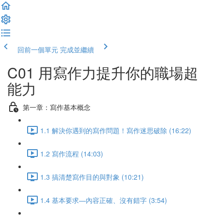
回前一個單元
完成並繼續
C01 用寫作力提升你的職場超
能力
第一章：寫作基本概念
1.1 解決你遇到的寫作問題！寫作迷思破除 (16:22)
1.2 寫作流程 (14:03)
1.3 搞清楚寫作目的與對象 (10:21)
1.4 基本要求—內容正確、沒有錯字 (3:54)