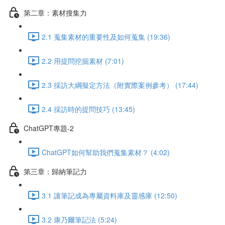
第二章：素材搜集力
2.1 蒐集素材的重要性及如何蒐集 (19:36)
2.2 用提問挖掘素材 (7:01)
2.3 採訪大綱擬定方法（附實際案例參考） (17:44)
2.4 採訪時的提問技巧 (13:45)
ChatGPT專題-2
ChatGPT如何幫助我們蒐集素材？ (4:02)
第三章：歸納筆記力
3.1 讓筆記成為專屬資料庫及靈感庫 (12:50)
3.2 康乃爾筆記法 (5:24)