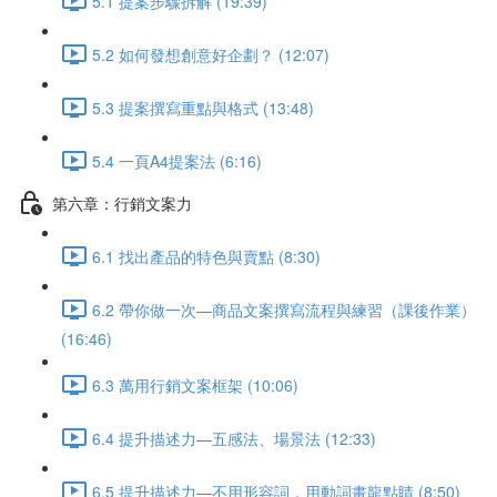
5.1 提案步驟拆解 (19:39)
5.2 如何發想創意好企劃？ (12:07)
5.3 提案撰寫重點與格式 (13:48)
5.4 一頁A4提案法 (6:16)
第六章：行銷文案力
6.1 找出產品的特色與賣點 (8:30)
6.2 帶你做一次—商品文案撰寫流程與練習（課後作業）
(16:46)
6.3 萬用行銷文案框架 (10:06)
6.4 提升描述力—五感法、場景法 (12:33)
6.5 提升描述力—不用形容詞，用動詞畫龍點睛 (8:50)