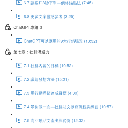
6.7 讓客戶3秒下單—價格錨點法 (7:45)
6.8 更多文案靈感參考 (3:25)
ChatGPT專題-3
ChatGPT可以應用的9大行銷場景 (13:32)
第七章：社群溝通力
7.1 社群內容的目標 (10:52)
7.2 議題發想方法 (15:21)
7.3 用行動呼籲達成目標 (4:30)
7.4 帶你做一次—社群貼文撰寫流程與練習 (10:57)
7.5 高互動貼文產出與範例 (12:32)