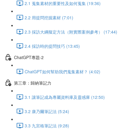
2.1 蒐集素材的重要性及如何蒐集 (19:36)
2.2 用提問挖掘素材 (7:01)
2.3 採訪大綱擬定方法（附實際案例參考） (17:44)
2.4 採訪時的提問技巧 (13:45)
ChatGPT專題-2
ChatGPT如何幫助我們蒐集素材？ (4:02)
第三章：歸納筆記力
3.1 讓筆記成為專屬資料庫及靈感庫 (12:50)
3.2 康乃爾筆記法 (5:24)
3.3 九宮格筆記法 (9:28)