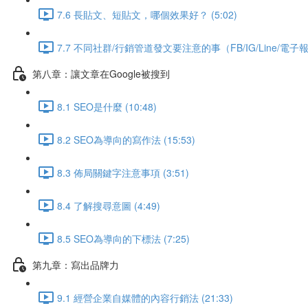
7.6 長貼文、短貼文，哪個效果好？ (5:02)
7.7 不同社群/行銷管道發文要注意的事（FB/IG/Line/電子報） 
第八章：讓文章在Google被搜到
8.1 SEO是什麼 (10:48)
8.2 SEO為導向的寫作法 (15:53)
8.3 佈局關鍵字注意事項 (3:51)
8.4 了解搜尋意圖 (4:49)
8.5 SEO為導向的下標法 (7:25)
第九章：寫出品牌力
9.1 經營企業自媒體的內容行銷法 (21:33)