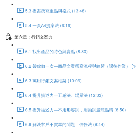
5.3 提案撰寫重點與格式 (13:48)
5.4 一頁A4提案法 (6:16)
第六章：行銷文案力
6.1 找出產品的特色與賣點 (8:30)
6.2 帶你做一次—商品文案撰寫流程與練習（課後作業） (16:
6.3 萬用行銷文案框架 (10:06)
6.4 提升描述力—五感法、場景法 (12:33)
6.5 提升描述力—不用形容詞，用動詞畫龍點睛 (8:50)
6.6 解決客戶不買單的問題—信任法 (9:44)