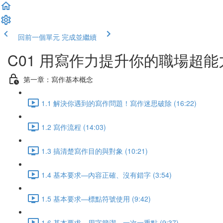
回前一個單元
完成並繼續
C01 用寫作力提升你的職場超能
第一章：寫作基本概念
1.1 解決你遇到的寫作問題！寫作迷思破除 (16:22)
1.2 寫作流程 (14:03)
1.3 搞清楚寫作目的與對象 (10:21)
1.4 基本要求—內容正確、沒有錯字 (3:54)
1.5 基本要求—標點符號使用 (9:42)
1.6 基本要求—用字簡潔、一次一重點 (9:37)