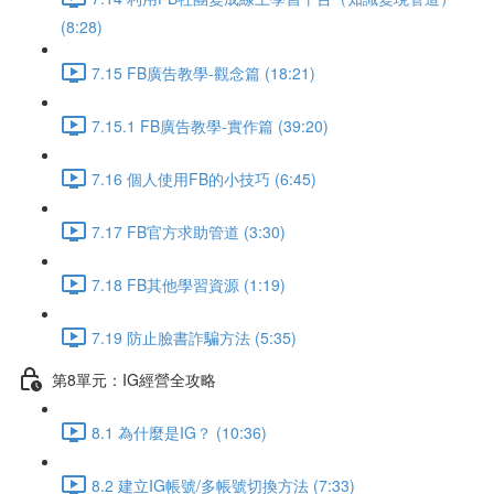
(8:28)
7.15 FB廣告教學-觀念篇 (18:21)
7.15.1 FB廣告教學-實作篇 (39:20)
7.16 個人使用FB的小技巧 (6:45)
7.17 FB官方求助管道 (3:30)
7.18 FB其他學習資源 (1:19)
7.19 防止臉書詐騙方法 (5:35)
第8單元：IG經營全攻略
8.1 為什麼是IG？ (10:36)
8.2 建立IG帳號/多帳號切換方法 (7:33)