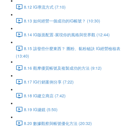
8.12 IG導流方式 (7:10)
8.13 如何經營一個成功的IG帳號？ (10:30)
8.14 IG版面配置-展現你的風格與世界觀 (12:44)
8.15 該發些什麼東西？ 圈粉、黏粉秘訣 IG經營檢核表
(13:40)
8.16 觀摩優質帳號及複製成功的方法 (9:12)
8.17 IG行銷案例分享 (7:22)
8.18 IG建立商店 (7:42)
8.19 IG濾鏡 (5:50)
8.20 數據觀察與帳號優化方法 (20:32)