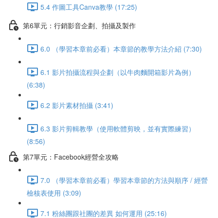
5.4 作圖工具Canva教學 (17:25)
第6單元：行銷影音企劃、拍攝及製作
6.0 （學習本章前必看）本章節的教學方法介紹 (7:30)
6.1 影片拍攝流程與企劃（以牛肉麵開箱影片為例）
(6:38)
6.2 影片素材拍攝 (3:41)
6.3 影片剪輯教學（使用軟體剪映，並有實際練習）
(8:56)
第7單元：Facebook經營全攻略
7.0 （學習本章前必看）學習本章節的方法與順序 / 經營
檢核表使用 (3:09)
7.1 粉絲團跟社團的差異 如何運用 (25:16)