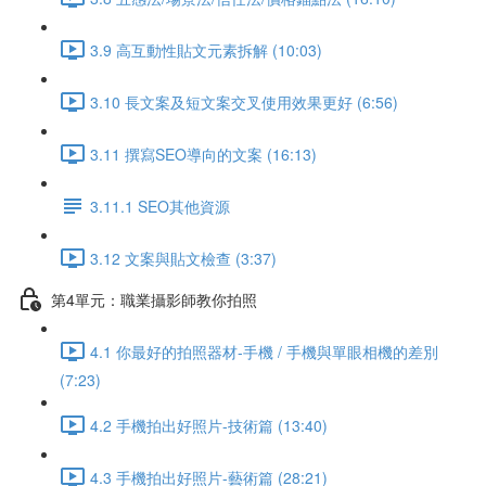
3.9 高互動性貼文元素拆解 (10:03)
3.10 長文案及短文案交叉使用效果更好 (6:56)
3.11 撰寫SEO導向的文案 (16:13)
3.11.1 SEO其他資源
3.12 文案與貼文檢查 (3:37)
第4單元：職業攝影師教你拍照
4.1 你最好的拍照器材-手機 / 手機與單眼相機的差別
(7:23)
4.2 手機拍出好照片-技術篇 (13:40)
4.3 手機拍出好照片-藝術篇 (28:21)