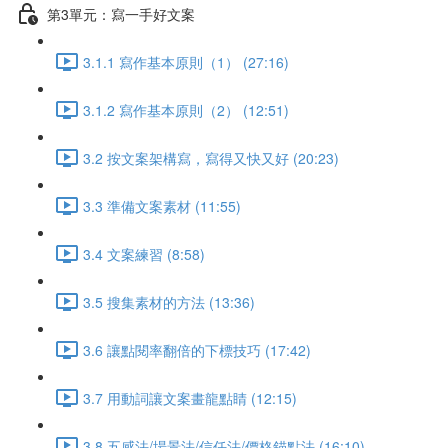
第3單元：寫一手好文案
3.1.1 寫作基本原則（1） (27:16)
3.1.2 寫作基本原則（2） (12:51)
3.2 按文案架構寫，寫得又快又好 (20:23)
3.3 準備文案素材 (11:55)
3.4 文案練習 (8:58)
3.5 搜集素材的方法 (13:36)
3.6 讓點閱率翻倍的下標技巧 (17:42)
3.7 用動詞讓文案畫龍點睛 (12:15)
3.8 五感法/場景法/信任法/價格錨點法 (16:10)