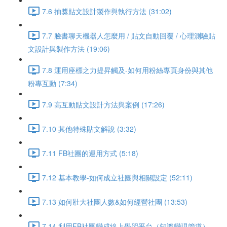
7.6 抽獎貼文設計製作與執行方法 (31:02)
7.7 臉書聊天機器人怎麼用 / 貼文自動回覆 / 心理測驗貼
文設計與製作方法 (19:06)
7.8 運用座標之力提昇觸及-如何用粉絲專頁身份與其他
粉專互動 (7:34)
7.9 高互動貼文設計方法與案例 (17:26)
7.10 其他特殊貼文解說 (3:32)
7.11 FB社團的運用方式 (5:18)
7.12 基本教學-如何成立社團與相關設定 (52:11)
7.13 如何壯大社團人數&如何經營社團 (13:53)
7.14 利用FB社團變成線上學習平台（知識變現管道）