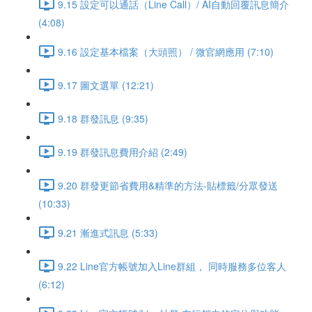
9.15 設定可以通話（Line Call）/ AI自動回覆訊息簡介
(4:08)
9.16 設定基本檔案（大頭照） / 微官網應用 (7:10)
9.17 圖文選單 (12:21)
9.18 群發訊息 (9:35)
9.19 群發訊息費用介紹 (2:49)
9.20 群發更節省費用&精準的方法-貼標籤/分眾發送
(10:33)
9.21 漸進式訊息 (5:33)
9.22 Line官方帳號加入Line群組， 同時服務多位客人
(6:12)