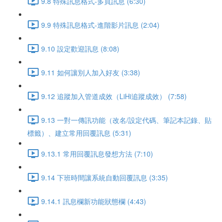
9.8 特殊訊息格式-多頁訊息 (6:30)
9.9 特殊訊息格式-進階影片訊息 (2:04)
9.10 設定歡迎訊息 (8:08)
9.11 如何讓別人加入好友 (3:38)
9.12 追蹤加入管道成效（LiHi追蹤成效） (7:58)
9.13 一對一傳訊功能（改名/設定代碼、筆記本記錄、貼
標籤）、建立常用回覆訊息 (5:31)
9.13.1 常用回覆訊息發想方法 (7:10)
9.14 下班時間讓系統自動回覆訊息 (3:35)
9.14.1 訊息欄新功能狀態欄 (4:43)