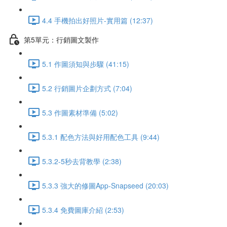
4.4 手機拍出好照片-實用篇 (12:37)
第5單元：行銷圖文製作
5.1 作圖須知與步驟 (41:15)
5.2 行銷圖片企劃方式 (7:04)
5.3 作圖素材準備 (5:02)
5.3.1 配色方法與好用配色工具 (9:44)
5.3.2-5秒去背教學 (2:38)
5.3.3 強大的修圖App-Snapseed (20:03)
5.3.4 免費圖庫介紹 (2:53)