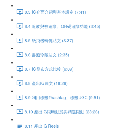
8.3 IG介面介紹與基本設定 (7:41)
8.4 追蹤與被追蹤、QR碼追蹤功能 (3:45)
8.5 紙飛機轉傳貼文 (3:37)
8.6 書籤珍藏貼文 (2:35)
8.7 IG發布方式比較 (6:09)
8.8 產出IG圖文 (18:26)
8.9 利用標籤#hashtag、標籤UGC (9:51)
8.10 產出IG限時動態與精選限動 (23:26)
8.11 產出IG Reels