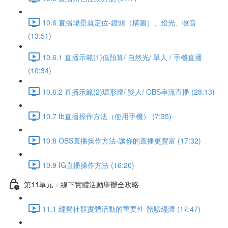
10.6 直播場景就定位-鏡頭（構圖）、燈光、收音
(13:51)
10.6.1 直播示範(1)低預算/ 自然光/ 單人 / 手機直播
(10:34)
10.6.2 直播示範(2)環形燈/ 雙人/ OBS串流直播 (28:13)
10.7 fb直播操作方法（使用手機） (7:35)
10.8 OBS直播操作方法-讓你的直播更豐富 (17:32)
10.9 IG直播操作方法 (16:20)
第11單元：線下實體活動舉辦全攻略
11.1 經營社群實體活動的重要性-體驗經濟 (17:47)