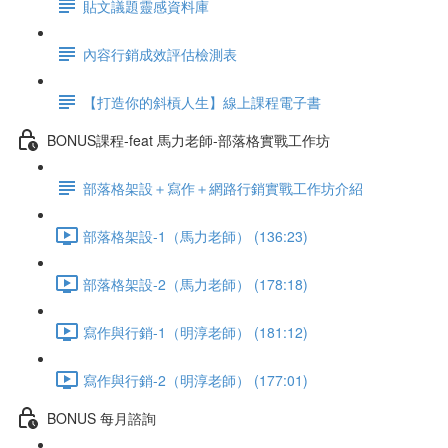
貼文議題靈感資料庫
內容行銷成效評估檢測表
【打造你的斜槓人生】線上課程電子書
BONUS課程-feat 馬力老師-部落格實戰工作坊
部落格架設＋寫作＋網路行銷實戰工作坊介紹
部落格架設-1（馬力老師） (136:23)
部落格架設-2（馬力老師） (178:18)
寫作與行銷-1（明淳老師） (181:12)
寫作與行銷-2（明淳老師） (177:01)
BONUS 每月諮詢