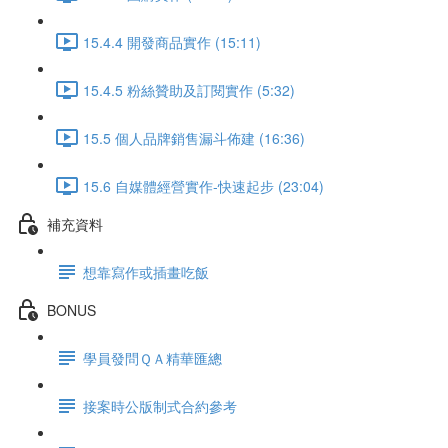
15.4.4 開發商品實作 (15:11)
15.4.5 粉絲贊助及訂閱實作 (5:32)
15.5 個人品牌銷售漏斗佈建 (16:36)
15.6 自媒體經營實作-快速起步 (23:04)
補充資料
想靠寫作或插畫吃飯
BONUS
學員發問ＱＡ精華匯總
接案時公版制式合約參考