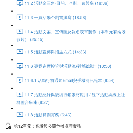
11.2 活動金三角-目的、企劃、參與率 (18:36)
11.3 一頁活動企劃書撰寫 (18:58)
11.4 活動文案、宣傳圖及報名表單製作（本單元有兩段
影片） (25:45)
11.5 活動宣傳與招生方式 (14:36)
11.6 專案進度控管與活動流程體驗設計 (18:56)
11.6.1 活動行前通知Email與手機簡訊範本 (8:54)
11.7 活動紀錄與後續行銷素材應用 / 線下活動與線上社
群整合串連 (8:27)
11.8 活動範例實務 (6:46)
第12單元：客訴與公關危機處理實務