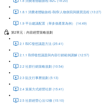
1.8 消費者體驗旅程-B2C (18:20)
1.8.1 消費者體驗旅程-B2B/人物側寫與購買流程 (13:27)
1.9 平台建議配置（舉多個產業為例） (14:49)
第2單元：內容經營策略規劃
2.1 B2C發想議題方法 (25:41)
2.1.1 B2B發想議題與內容行銷範例講解 (12:57)
2.2 社群行銷策略規劃 (10:54)
2.3 貼文行事曆規劃 (5:13)
2.4 策展方式經營社群 (15:41)
2.5 社群經營心法12條 (15:10)