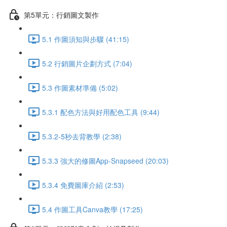
第5單元：行銷圖文製作
5.1 作圖須知與步驟 (41:15)
5.2 行銷圖片企劃方式 (7:04)
5.3 作圖素材準備 (5:02)
5.3.1 配色方法與好用配色工具 (9:44)
5.3.2-5秒去背教學 (2:38)
5.3.3 強大的修圖App-Snapseed (20:03)
5.3.4 免費圖庫介紹 (2:53)
5.4 作圖工具Canva教學 (17:25)