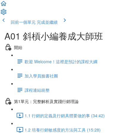
回前一個單元
完成並繼續
A01 斜槓小編養成大師班
開始
歡迎 Welcome！這裡是預計的課程大綱
加入學員臉書社團
課程連結統整
第1單元：完整解析及實踐行銷理論
1.1 行銷的定義及行銷具體要做的事 (34:42)
1.2 培養行銷敏感度的方法與工具 (15:28)