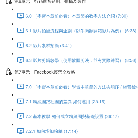
第6單元：行銷影音企劃、拍攝及製作
6.0 （學習本章前必看）本章節的教學方法介紹 (7:30)
6.1 影片拍攝流程與企劃（以牛肉麵開箱影片為例） (6:38)
6.2 影片素材拍攝 (3:41)
6.3 影片剪輯教學（使用軟體剪映，並有實際練習） (8:56)
第7單元：Facebook經營全攻略
7.0 （學習本章前必看）學習本章節的方法與順序 / 經營檢核表
7.1 粉絲團跟社團的差異 如何運用 (25:16)
7.2 基本教學-如何成立粉絲團與基礎設置 (36:47)
7.2.1 如何增加粉絲 (17:14)