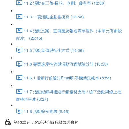
11.2 活動金三角-目的、企劃、參與率 (18:36)
11.3 一頁活動企劃書撰寫 (18:58)
11.4 活動文案、宣傳圖及報名表單製作（本單元有兩段
影片） (25:45)
11.5 活動宣傳與招生方式 (14:36)
11.6 專案進度控管與活動流程體驗設計 (18:56)
11.6.1 活動行前通知Email與手機簡訊範本 (8:54)
11.7 活動紀錄與後續行銷素材應用 / 線下活動與線上社
群整合串連 (8:27)
11.8 活動範例實務 (6:46)
第12單元：客訴與公關危機處理實務