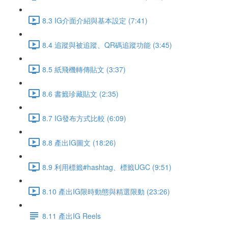
8.3 IG介面介紹與基本設定 (7:41)
8.4 追蹤與被追蹤、QR碼追蹤功能 (3:45)
8.5 紙飛機轉傳貼文 (3:37)
8.6 書籤珍藏貼文 (2:35)
8.7 IG發布方式比較 (6:09)
8.8 產出IG圖文 (18:26)
8.9 利用標籤#hashtag、標籤UGC (9:51)
8.10 產出IG限時動態與精選限動 (23:26)
8.11 產出IG Reels