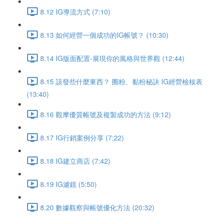
8.12 IG導流方式 (7:10)
8.13 如何經營一個成功的IG帳號？ (10:30)
8.14 IG版面配置-展現你的風格與世界觀 (12:44)
8.15 該發些什麼東西？ 圈粉、黏粉秘訣 IG經營檢核表
(13:40)
8.16 觀摩優質帳號及複製成功的方法 (9:12)
8.17 IG行銷案例分享 (7:22)
8.18 IG建立商店 (7:42)
8.19 IG濾鏡 (5:50)
8.20 數據觀察與帳號優化方法 (20:32)