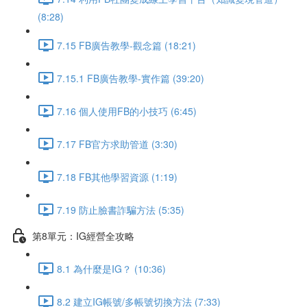
(8:28)
7.15 FB廣告教學-觀念篇 (18:21)
7.15.1 FB廣告教學-實作篇 (39:20)
7.16 個人使用FB的小技巧 (6:45)
7.17 FB官方求助管道 (3:30)
7.18 FB其他學習資源 (1:19)
7.19 防止臉書詐騙方法 (5:35)
第8單元：IG經營全攻略
8.1 為什麼是IG？ (10:36)
8.2 建立IG帳號/多帳號切換方法 (7:33)