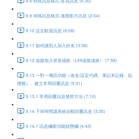
9.8 特殊訊息格式-多頁訊息 (6:30)
9.9 特殊訊息格式-進階影片訊息 (2:04)
9.10 設定歡迎訊息 (8:08)
9.11 如何讓別人加入好友 (3:38)
9.12 追蹤加入管道成效（LiHi追蹤成效） (7:58)
9.13 一對一傳訊功能（改名/設定代碼、筆記本記錄、貼
標籤）、建立常用回覆訊息 (5:31)
9.13.1 常用回覆訊息發想方法 (7:10)
9.14 下班時間讓系統自動回覆訊息 (3:35)
9.14.1 訊息欄新功能狀態欄 (4:43)