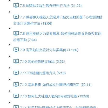
7.6 抽獎貼文設計製作與執行方法 (31:02)
7.7 臉書聊天機器人怎麼用 / 貼文自動回覆 / 心理測驗貼
文設計與製作方法 (19:06)
7.8 運用座標之力提昇觸及-如何用粉絲專頁身份與其他
粉專互動 (7:34)
7.9 高互動貼文設計方法與案例 (17:26)
7.10 其他特殊貼文解說 (3:32)
7.11 FB社團的運用方式 (5:18)
7.12 基本教學-如何成立社團與相關設定 (52:11)
7.13 如何壯大社團人數&如何經營社團 (13:53)
7.14 利用FB社團變成線上學習平台（知識變現管道）