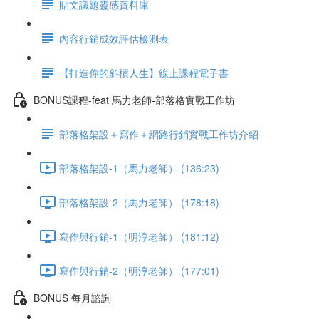
貼文議題靈感資料庫
內容行銷成效評估檢測表
【打造你的斜槓人生】線上課程電子書
BONUS課程-feat 馬力老師-部落格實戰工作坊
部落格架設＋寫作＋網路行銷實戰工作坊介紹
部落格架設-1（馬力老師） (136:23)
部落格架設-2（馬力老師） (178:18)
寫作與行銷-1（明淳老師） (181:12)
寫作與行銷-2（明淳老師） (177:01)
BONUS 每月諮詢