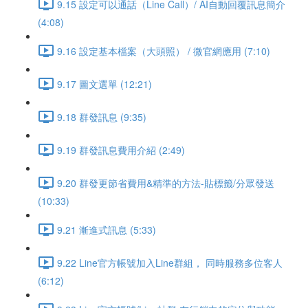
9.15 設定可以通話（Line Call）/ AI自動回覆訊息簡介
(4:08)
9.16 設定基本檔案（大頭照） / 微官網應用 (7:10)
9.17 圖文選單 (12:21)
9.18 群發訊息 (9:35)
9.19 群發訊息費用介紹 (2:49)
9.20 群發更節省費用&精準的方法-貼標籤/分眾發送
(10:33)
9.21 漸進式訊息 (5:33)
9.22 Line官方帳號加入Line群組， 同時服務多位客人
(6:12)