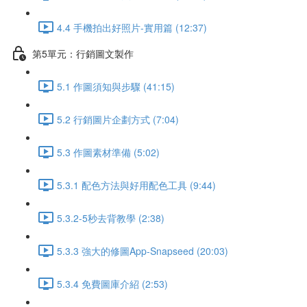
4.4 手機拍出好照片-實用篇 (12:37)
第5單元：行銷圖文製作
5.1 作圖須知與步驟 (41:15)
5.2 行銷圖片企劃方式 (7:04)
5.3 作圖素材準備 (5:02)
5.3.1 配色方法與好用配色工具 (9:44)
5.3.2-5秒去背教學 (2:38)
5.3.3 強大的修圖App-Snapseed (20:03)
5.3.4 免費圖庫介紹 (2:53)