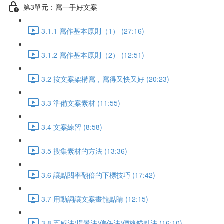
第3單元：寫一手好文案
3.1.1 寫作基本原則（1） (27:16)
3.1.2 寫作基本原則（2） (12:51)
3.2 按文案架構寫，寫得又快又好 (20:23)
3.3 準備文案素材 (11:55)
3.4 文案練習 (8:58)
3.5 搜集素材的方法 (13:36)
3.6 讓點閱率翻倍的下標技巧 (17:42)
3.7 用動詞讓文案畫龍點睛 (12:15)
3.8 五感法/場景法/信任法/價格錨點法 (16:10)