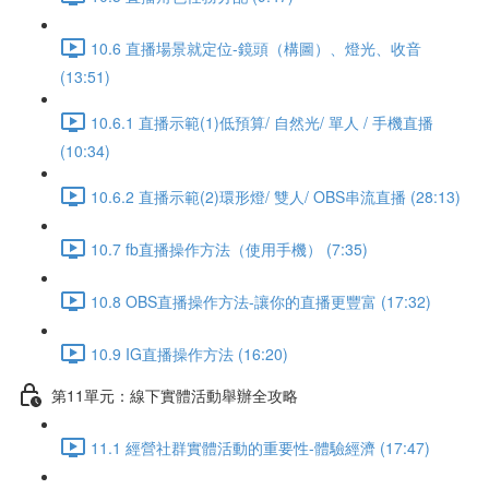
10.6 直播場景就定位-鏡頭（構圖）、燈光、收音
(13:51)
10.6.1 直播示範(1)低預算/ 自然光/ 單人 / 手機直播
(10:34)
10.6.2 直播示範(2)環形燈/ 雙人/ OBS串流直播 (28:13)
10.7 fb直播操作方法（使用手機） (7:35)
10.8 OBS直播操作方法-讓你的直播更豐富 (17:32)
10.9 IG直播操作方法 (16:20)
第11單元：線下實體活動舉辦全攻略
11.1 經營社群實體活動的重要性-體驗經濟 (17:47)