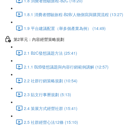
1.8 消費者體驗旅程-B2C (18:20)
1.8.1 消費者體驗旅程-B2B/人物側寫與購買流程 (13:27)
1.9 平台建議配置（舉多個產業為例） (14:49)
第2單元：內容經營策略規劃
2.1 B2C發想議題方法 (25:41)
2.1.1 B2B發想議題與內容行銷範例講解 (12:57)
2.2 社群行銷策略規劃 (10:54)
2.3 貼文行事曆規劃 (5:13)
2.4 策展方式經營社群 (15:41)
2.5 社群經營心法12條 (15:10)