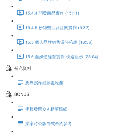
15.4.4 開發商品實作 (15:11)
15.4.5 粉絲贊助及訂閱實作 (5:32)
15.5 個人品牌銷售漏斗佈建 (16:36)
15.6 自媒體經營實作-快速起步 (23:04)
補充資料
想靠寫作或插畫吃飯
BONUS
學員發問ＱＡ精華匯總
接案時公版制式合約參考