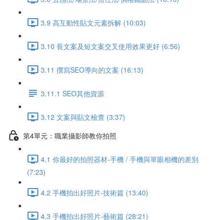
3.9 高互動性貼文元素拆解 (10:03)
3.10 長文案及短文案交叉使用效果更好 (6:56)
3.11 撰寫SEO導向的文案 (16:13)
3.11.1 SEO其他資源
3.12 文案與貼文檢查 (3:37)
第4單元：職業攝影師教你拍照
4.1 你最好的拍照器材-手機 / 手機與單眼相機的差別
(7:23)
4.2 手機拍出好照片-技術篇 (13:40)
4.3 手機拍出好照片-藝術篇 (28:21)