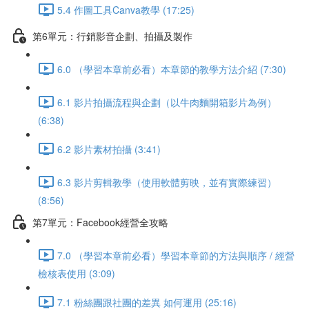
5.4 作圖工具Canva教學 (17:25)
第6單元：行銷影音企劃、拍攝及製作
6.0 （學習本章前必看）本章節的教學方法介紹 (7:30)
6.1 影片拍攝流程與企劃（以牛肉麵開箱影片為例）
(6:38)
6.2 影片素材拍攝 (3:41)
6.3 影片剪輯教學（使用軟體剪映，並有實際練習）
(8:56)
第7單元：Facebook經營全攻略
7.0 （學習本章前必看）學習本章節的方法與順序 / 經營
檢核表使用 (3:09)
7.1 粉絲團跟社團的差異 如何運用 (25:16)