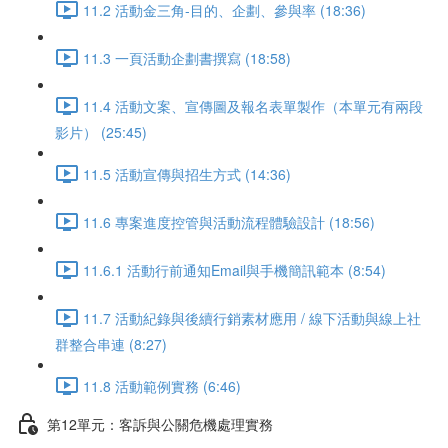
11.2 活動金三角-目的、企劃、參與率 (18:36)
11.3 一頁活動企劃書撰寫 (18:58)
11.4 活動文案、宣傳圖及報名表單製作（本單元有兩段
影片） (25:45)
11.5 活動宣傳與招生方式 (14:36)
11.6 專案進度控管與活動流程體驗設計 (18:56)
11.6.1 活動行前通知Email與手機簡訊範本 (8:54)
11.7 活動紀錄與後續行銷素材應用 / 線下活動與線上社
群整合串連 (8:27)
11.8 活動範例實務 (6:46)
第12單元：客訴與公關危機處理實務