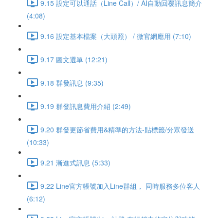
9.15 設定可以通話（Line Call）/ AI自動回覆訊息簡介
(4:08)
9.16 設定基本檔案（大頭照） / 微官網應用 (7:10)
9.17 圖文選單 (12:21)
9.18 群發訊息 (9:35)
9.19 群發訊息費用介紹 (2:49)
9.20 群發更節省費用&精準的方法-貼標籤/分眾發送
(10:33)
9.21 漸進式訊息 (5:33)
9.22 Line官方帳號加入Line群組， 同時服務多位客人
(6:12)