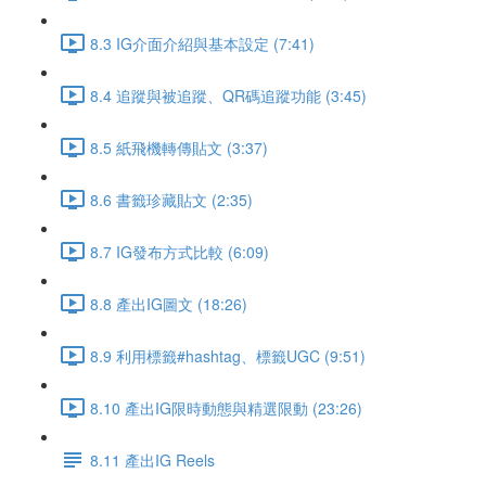
8.3 IG介面介紹與基本設定 (7:41)
8.4 追蹤與被追蹤、QR碼追蹤功能 (3:45)
8.5 紙飛機轉傳貼文 (3:37)
8.6 書籤珍藏貼文 (2:35)
8.7 IG發布方式比較 (6:09)
8.8 產出IG圖文 (18:26)
8.9 利用標籤#hashtag、標籤UGC (9:51)
8.10 產出IG限時動態與精選限動 (23:26)
8.11 產出IG Reels