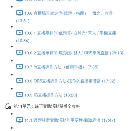
10.6 直播場景就定位-鏡頭（構圖）、燈光、收音
(13:51)
10.6.1 直播示範(1)低預算/ 自然光/ 單人 / 手機直播
(10:34)
10.6.2 直播示範(2)環形燈/ 雙人/ OBS串流直播 (28:13)
10.7 fb直播操作方法（使用手機） (7:35)
10.8 OBS直播操作方法-讓你的直播更豐富 (17:32)
10.9 IG直播操作方法 (16:20)
第11單元：線下實體活動舉辦全攻略
11.1 經營社群實體活動的重要性-體驗經濟 (17:47)