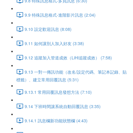
9.8 特殊訊息格式-多頁訊息 (6:30)
9.9 特殊訊息格式-進階影片訊息 (2:04)
9.10 設定歡迎訊息 (8:08)
9.11 如何讓別人加入好友 (3:38)
9.12 追蹤加入管道成效（LiHi追蹤成效） (7:58)
9.13 一對一傳訊功能（改名/設定代碼、筆記本記錄、貼
標籤）、建立常用回覆訊息 (5:31)
9.13.1 常用回覆訊息發想方法 (7:10)
9.14 下班時間讓系統自動回覆訊息 (3:35)
9.14.1 訊息欄新功能狀態欄 (4:43)