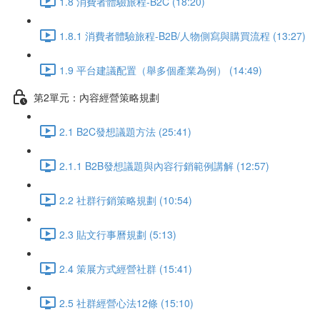
1.8 消費者體驗旅程-B2C (18:20)
1.8.1 消費者體驗旅程-B2B/人物側寫與購買流程 (13:27)
1.9 平台建議配置（舉多個產業為例） (14:49)
第2單元：內容經營策略規劃
2.1 B2C發想議題方法 (25:41)
2.1.1 B2B發想議題與內容行銷範例講解 (12:57)
2.2 社群行銷策略規劃 (10:54)
2.3 貼文行事曆規劃 (5:13)
2.4 策展方式經營社群 (15:41)
2.5 社群經營心法12條 (15:10)