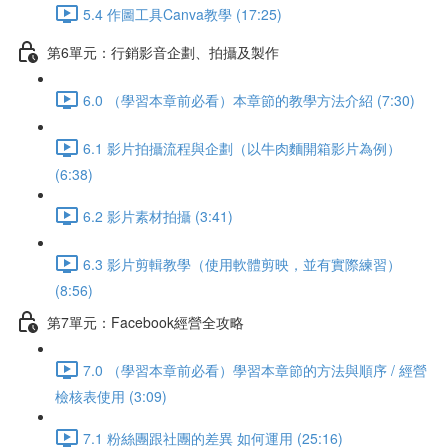
5.4 作圖工具Canva教學 (17:25)
第6單元：行銷影音企劃、拍攝及製作
6.0 （學習本章前必看）本章節的教學方法介紹 (7:30)
6.1 影片拍攝流程與企劃（以牛肉麵開箱影片為例）
(6:38)
6.2 影片素材拍攝 (3:41)
6.3 影片剪輯教學（使用軟體剪映，並有實際練習）
(8:56)
第7單元：Facebook經營全攻略
7.0 （學習本章前必看）學習本章節的方法與順序 / 經營
檢核表使用 (3:09)
7.1 粉絲團跟社團的差異 如何運用 (25:16)