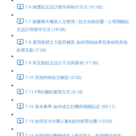
7.6 抽獎貼文設計製作與執行方法 (31:02)
7.7 臉書聊天機器人怎麼用 / 貼文自動回覆 / 心理測驗貼
文設計與製作方法 (19:06)
7.8 運用座標之力提昇觸及-如何用粉絲專頁身份與其他
粉專互動 (7:34)
7.9 高互動貼文設計方法與案例 (17:26)
7.10 其他特殊貼文解說 (3:32)
7.11 FB社團的運用方式 (5:18)
7.12 基本教學-如何成立社團與相關設定 (52:11)
7.13 如何壯大社團人數&如何經營社團 (13:53)
7.14 利用FB社團變成線上學習平台（知識變現管道）