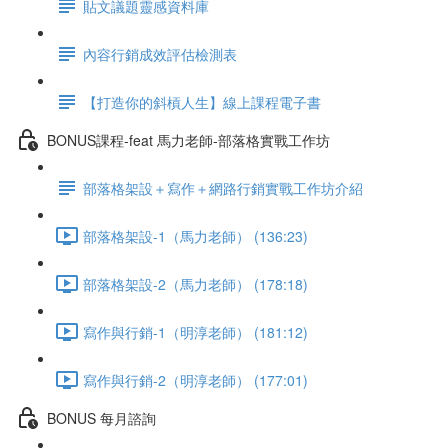
貼文議題靈感資料庫
內容行銷成效評估檢測表
【打造你的斜槓人生】線上課程電子書
BONUS課程-feat 馬力老師-部落格實戰工作坊
部落格架設＋寫作＋網路行銷實戰工作坊介紹
部落格架設-1（馬力老師） (136:23)
部落格架設-2（馬力老師） (178:18)
寫作與行銷-1（明淳老師） (181:12)
寫作與行銷-2（明淳老師） (177:01)
BONUS 每月諮詢