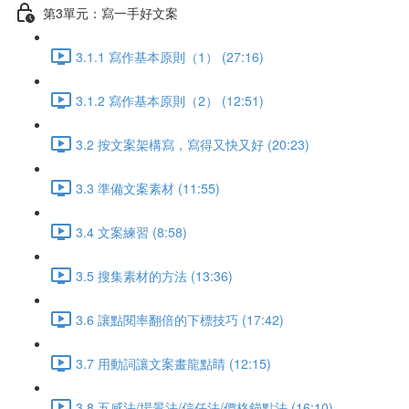
第3單元：寫一手好文案
3.1.1 寫作基本原則（1） (27:16)
3.1.2 寫作基本原則（2） (12:51)
3.2 按文案架構寫，寫得又快又好 (20:23)
3.3 準備文案素材 (11:55)
3.4 文案練習 (8:58)
3.5 搜集素材的方法 (13:36)
3.6 讓點閱率翻倍的下標技巧 (17:42)
3.7 用動詞讓文案畫龍點睛 (12:15)
3.8 五感法/場景法/信任法/價格錨點法 (16:10)