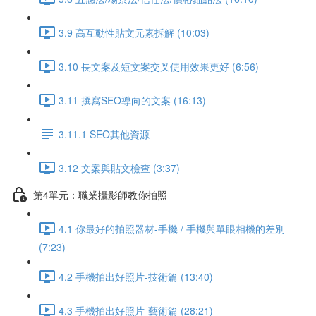
3.9 高互動性貼文元素拆解 (10:03)
3.10 長文案及短文案交叉使用效果更好 (6:56)
3.11 撰寫SEO導向的文案 (16:13)
3.11.1 SEO其他資源
3.12 文案與貼文檢查 (3:37)
第4單元：職業攝影師教你拍照
4.1 你最好的拍照器材-手機 / 手機與單眼相機的差別
(7:23)
4.2 手機拍出好照片-技術篇 (13:40)
4.3 手機拍出好照片-藝術篇 (28:21)