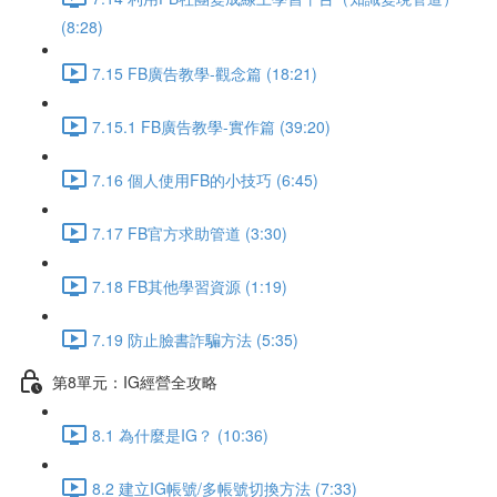
(8:28)
7.15 FB廣告教學-觀念篇 (18:21)
7.15.1 FB廣告教學-實作篇 (39:20)
7.16 個人使用FB的小技巧 (6:45)
7.17 FB官方求助管道 (3:30)
7.18 FB其他學習資源 (1:19)
7.19 防止臉書詐騙方法 (5:35)
第8單元：IG經營全攻略
8.1 為什麼是IG？ (10:36)
8.2 建立IG帳號/多帳號切換方法 (7:33)