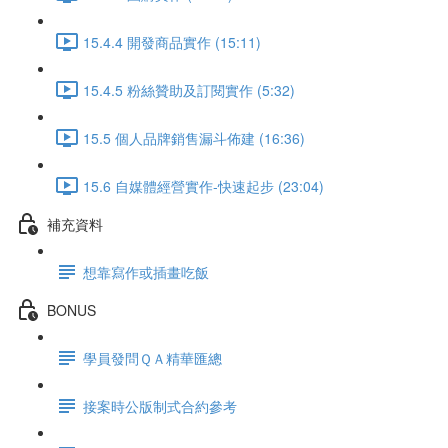
15.4.4 開發商品實作 (15:11)
15.4.5 粉絲贊助及訂閱實作 (5:32)
15.5 個人品牌銷售漏斗佈建 (16:36)
15.6 自媒體經營實作-快速起步 (23:04)
補充資料
想靠寫作或插畫吃飯
BONUS
學員發問ＱＡ精華匯總
接案時公版制式合約參考