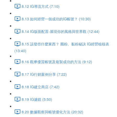
8.12 IG導流方式 (7:10)
8.13 如何經營一個成功的IG帳號？ (10:30)
8.14 IG版面配置-展現你的風格與世界觀 (12:44)
8.15 該發些什麼東西？ 圈粉、黏粉秘訣 IG經營檢核表
(13:40)
8.16 觀摩優質帳號及複製成功的方法 (9:12)
8.17 IG行銷案例分享 (7:22)
8.18 IG建立商店 (7:42)
8.19 IG濾鏡 (5:50)
8.20 數據觀察與帳號優化方法 (20:32)