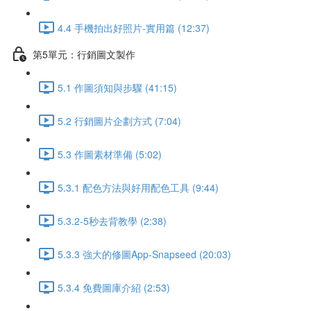
4.4 手機拍出好照片-實用篇 (12:37)
第5單元：行銷圖文製作
5.1 作圖須知與步驟 (41:15)
5.2 行銷圖片企劃方式 (7:04)
5.3 作圖素材準備 (5:02)
5.3.1 配色方法與好用配色工具 (9:44)
5.3.2-5秒去背教學 (2:38)
5.3.3 強大的修圖App-Snapseed (20:03)
5.3.4 免費圖庫介紹 (2:53)