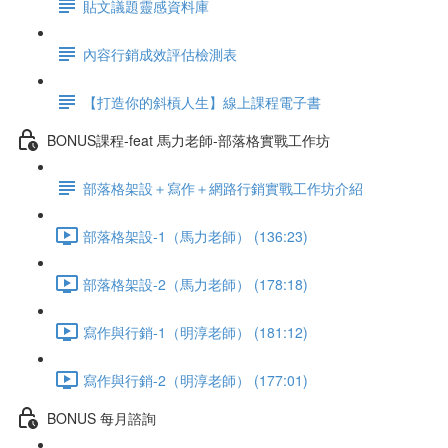
貼文議題靈感資料庫
內容行銷成效評估檢測表
【打造你的斜槓人生】線上課程電子書
BONUS課程-feat 馬力老師-部落格實戰工作坊
部落格架設＋寫作＋網路行銷實戰工作坊介紹
部落格架設-1（馬力老師） (136:23)
部落格架設-2（馬力老師） (178:18)
寫作與行銷-1（明淳老師） (181:12)
寫作與行銷-2（明淳老師） (177:01)
BONUS 每月諮詢