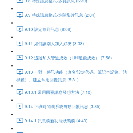
9.8 特殊訊息格式-多頁訊息 (6:30)
9.9 特殊訊息格式-進階影片訊息 (2:04)
9.10 設定歡迎訊息 (8:08)
9.11 如何讓別人加入好友 (3:38)
9.12 追蹤加入管道成效（LiHi追蹤成效） (7:58)
9.13 一對一傳訊功能（改名/設定代碼、筆記本記錄、貼
標籤）、建立常用回覆訊息 (5:31)
9.13.1 常用回覆訊息發想方法 (7:10)
9.14 下班時間讓系統自動回覆訊息 (3:35)
9.14.1 訊息欄新功能狀態欄 (4:43)