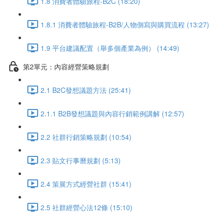
1.8 消費者體驗旅程-B2C (18:20)
1.8.1 消費者體驗旅程-B2B/人物側寫與購買流程 (13:27)
1.9 平台建議配置（舉多個產業為例） (14:49)
第2單元：內容經營策略規劃
2.1 B2C發想議題方法 (25:41)
2.1.1 B2B發想議題與內容行銷範例講解 (12:57)
2.2 社群行銷策略規劃 (10:54)
2.3 貼文行事曆規劃 (5:13)
2.4 策展方式經營社群 (15:41)
2.5 社群經營心法12條 (15:10)