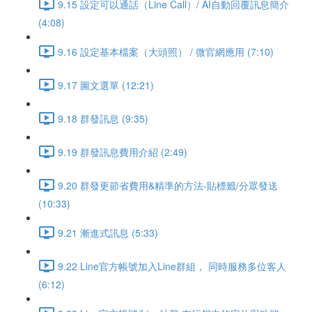
9.15 設定可以通話（Line Call）/ AI自動回覆訊息簡介
(4:08)
9.16 設定基本檔案（大頭照） / 微官網應用 (7:10)
9.17 圖文選單 (12:21)
9.18 群發訊息 (9:35)
9.19 群發訊息費用介紹 (2:49)
9.20 群發更節省費用&精準的方法-貼標籤/分眾發送
(10:33)
9.21 漸進式訊息 (5:33)
9.22 Line官方帳號加入Line群組， 同時服務多位客人
(6:12)