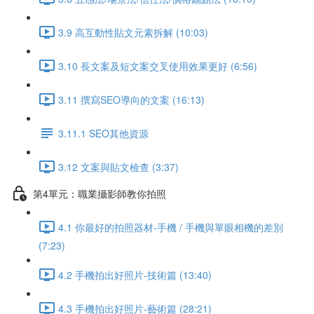
3.9 高互動性貼文元素拆解 (10:03)
3.10 長文案及短文案交叉使用效果更好 (6:56)
3.11 撰寫SEO導向的文案 (16:13)
3.11.1 SEO其他資源
3.12 文案與貼文檢查 (3:37)
第4單元：職業攝影師教你拍照
4.1 你最好的拍照器材-手機 / 手機與單眼相機的差別
(7:23)
4.2 手機拍出好照片-技術篇 (13:40)
4.3 手機拍出好照片-藝術篇 (28:21)