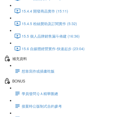
15.4.4 開發商品實作 (15:11)
15.4.5 粉絲贊助及訂閱實作 (5:32)
15.5 個人品牌銷售漏斗佈建 (16:36)
15.6 自媒體經營實作-快速起步 (23:04)
補充資料
想靠寫作或插畫吃飯
BONUS
學員發問ＱＡ精華匯總
接案時公版制式合約參考