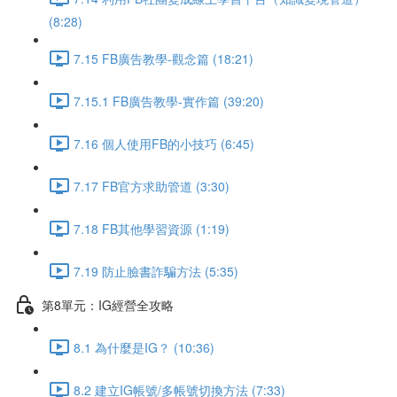
(8:28)
7.15 FB廣告教學-觀念篇 (18:21)
7.15.1 FB廣告教學-實作篇 (39:20)
7.16 個人使用FB的小技巧 (6:45)
7.17 FB官方求助管道 (3:30)
7.18 FB其他學習資源 (1:19)
7.19 防止臉書詐騙方法 (5:35)
第8單元：IG經營全攻略
8.1 為什麼是IG？ (10:36)
8.2 建立IG帳號/多帳號切換方法 (7:33)