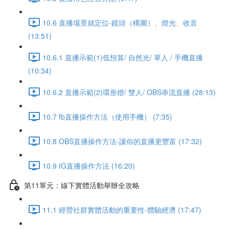
10.6 直播場景就定位-鏡頭（構圖）、燈光、收音
(13:51)
10.6.1 直播示範(1)低預算/ 自然光/ 單人 / 手機直播
(10:34)
10.6.2 直播示範(2)環形燈/ 雙人/ OBS串流直播 (28:13)
10.7 fb直播操作方法（使用手機） (7:35)
10.8 OBS直播操作方法-讓你的直播更豐富 (17:32)
10.9 IG直播操作方法 (16:20)
第11單元：線下實體活動舉辦全攻略
11.1 經營社群實體活動的重要性-體驗經濟 (17:47)