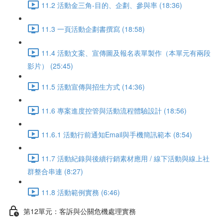
11.2 活動金三角-目的、企劃、參與率 (18:36)
11.3 一頁活動企劃書撰寫 (18:58)
11.4 活動文案、宣傳圖及報名表單製作（本單元有兩段
影片） (25:45)
11.5 活動宣傳與招生方式 (14:36)
11.6 專案進度控管與活動流程體驗設計 (18:56)
11.6.1 活動行前通知Email與手機簡訊範本 (8:54)
11.7 活動紀錄與後續行銷素材應用 / 線下活動與線上社
群整合串連 (8:27)
11.8 活動範例實務 (6:46)
第12單元：客訴與公關危機處理實務