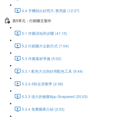
4.4 手機拍出好照片-實用篇 (12:37)
第5單元：行銷圖文製作
5.1 作圖須知與步驟 (41:15)
5.2 行銷圖片企劃方式 (7:04)
5.3 作圖素材準備 (5:02)
5.3.1 配色方法與好用配色工具 (9:44)
5.3.2-5秒去背教學 (2:38)
5.3.3 強大的修圖App-Snapseed (20:03)
5.3.4 免費圖庫介紹 (2:53)