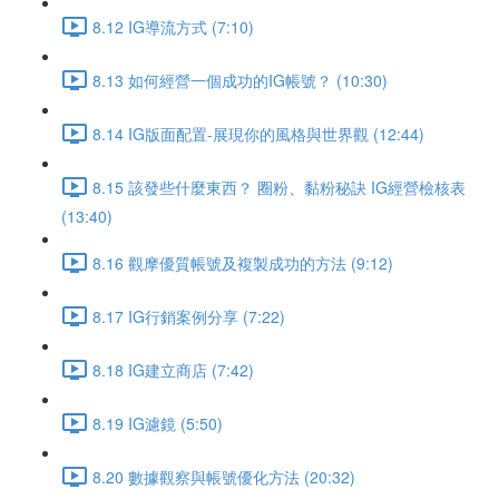
8.12 IG導流方式 (7:10)
8.13 如何經營一個成功的IG帳號？ (10:30)
8.14 IG版面配置-展現你的風格與世界觀 (12:44)
8.15 該發些什麼東西？ 圈粉、黏粉秘訣 IG經營檢核表
(13:40)
8.16 觀摩優質帳號及複製成功的方法 (9:12)
8.17 IG行銷案例分享 (7:22)
8.18 IG建立商店 (7:42)
8.19 IG濾鏡 (5:50)
8.20 數據觀察與帳號優化方法 (20:32)