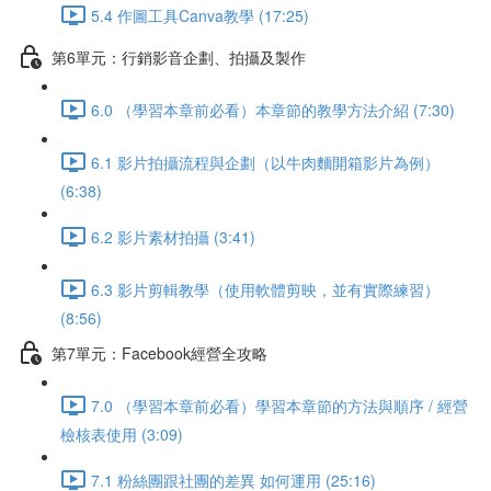
5.4 作圖工具Canva教學 (17:25)
第6單元：行銷影音企劃、拍攝及製作
6.0 （學習本章前必看）本章節的教學方法介紹 (7:30)
6.1 影片拍攝流程與企劃（以牛肉麵開箱影片為例）
(6:38)
6.2 影片素材拍攝 (3:41)
6.3 影片剪輯教學（使用軟體剪映，並有實際練習）
(8:56)
第7單元：Facebook經營全攻略
7.0 （學習本章前必看）學習本章節的方法與順序 / 經營
檢核表使用 (3:09)
7.1 粉絲團跟社團的差異 如何運用 (25:16)