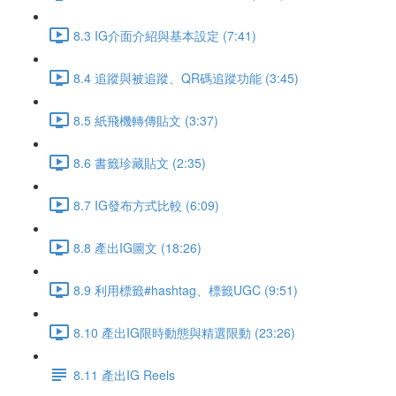
8.3 IG介面介紹與基本設定 (7:41)
8.4 追蹤與被追蹤、QR碼追蹤功能 (3:45)
8.5 紙飛機轉傳貼文 (3:37)
8.6 書籤珍藏貼文 (2:35)
8.7 IG發布方式比較 (6:09)
8.8 產出IG圖文 (18:26)
8.9 利用標籤#hashtag、標籤UGC (9:51)
8.10 產出IG限時動態與精選限動 (23:26)
8.11 產出IG Reels