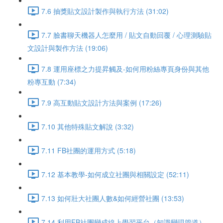
7.6 抽獎貼文設計製作與執行方法 (31:02)
7.7 臉書聊天機器人怎麼用 / 貼文自動回覆 / 心理測驗貼
文設計與製作方法 (19:06)
7.8 運用座標之力提昇觸及-如何用粉絲專頁身份與其他
粉專互動 (7:34)
7.9 高互動貼文設計方法與案例 (17:26)
7.10 其他特殊貼文解說 (3:32)
7.11 FB社團的運用方式 (5:18)
7.12 基本教學-如何成立社團與相關設定 (52:11)
7.13 如何壯大社團人數&如何經營社團 (13:53)
7.14 利用FB社團變成線上學習平台（知識變現管道）