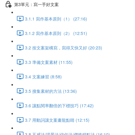
第3單元：寫一手好文案
3.1.1 寫作基本原則（1） (27:16)
3.1.2 寫作基本原則（2） (12:51)
3.2 按文案架構寫，寫得又快又好 (20:23)
3.3 準備文案素材 (11:55)
3.4 文案練習 (8:58)
3.5 搜集素材的方法 (13:36)
3.6 讓點閱率翻倍的下標技巧 (17:42)
3.7 用動詞讓文案畫龍點睛 (12:15)
3.8 五感法/場景法/信任法/價格錨點法 (16:10)