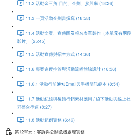
11.2 活動金三角-目的、企劃、參與率 (18:36)
11.3 一頁活動企劃書撰寫 (18:58)
11.4 活動文案、宣傳圖及報名表單製作（本單元有兩段
影片） (25:45)
11.5 活動宣傳與招生方式 (14:36)
11.6 專案進度控管與活動流程體驗設計 (18:56)
11.6.1 活動行前通知Email與手機簡訊範本 (8:54)
11.7 活動紀錄與後續行銷素材應用 / 線下活動與線上社
群整合串連 (8:27)
11.8 活動範例實務 (6:46)
第12單元：客訴與公關危機處理實務