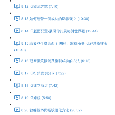
8.12 IG導流方式 (7:10)
8.13 如何經營一個成功的IG帳號？ (10:30)
8.14 IG版面配置-展現你的風格與世界觀 (12:44)
8.15 該發些什麼東西？ 圈粉、黏粉秘訣 IG經營檢核表
(13:40)
8.16 觀摩優質帳號及複製成功的方法 (9:12)
8.17 IG行銷案例分享 (7:22)
8.18 IG建立商店 (7:42)
8.19 IG濾鏡 (5:50)
8.20 數據觀察與帳號優化方法 (20:32)