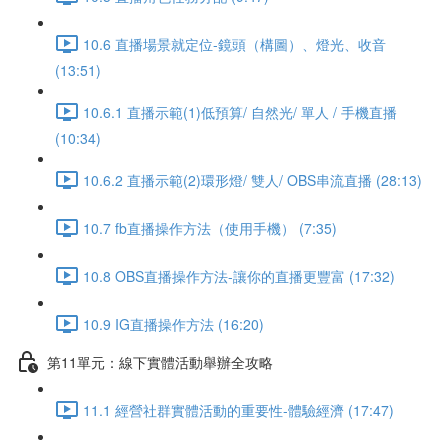
10.6 直播場景就定位-鏡頭（構圖）、燈光、收音
(13:51)
10.6.1 直播示範(1)低預算/ 自然光/ 單人 / 手機直播
(10:34)
10.6.2 直播示範(2)環形燈/ 雙人/ OBS串流直播 (28:13)
10.7 fb直播操作方法（使用手機） (7:35)
10.8 OBS直播操作方法-讓你的直播更豐富 (17:32)
10.9 IG直播操作方法 (16:20)
第11單元：線下實體活動舉辦全攻略
11.1 經營社群實體活動的重要性-體驗經濟 (17:47)