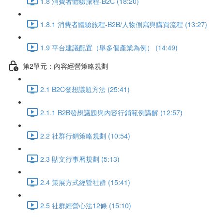
1.8 消費者體驗旅程-B2C (18:20)
1.8.1 消費者體驗旅程-B2B/人物側寫與購買流程 (13:27)
1.9 平台建議配置（舉多個產業為例） (14:49)
第2單元：內容經營策略規劃
2.1 B2C發想議題方法 (25:41)
2.1.1 B2B發想議題與內容行銷範例講解 (12:57)
2.2 社群行銷策略規劃 (10:54)
2.3 貼文行事曆規劃 (5:13)
2.4 策展方式經營社群 (15:41)
2.5 社群經營心法12條 (15:10)