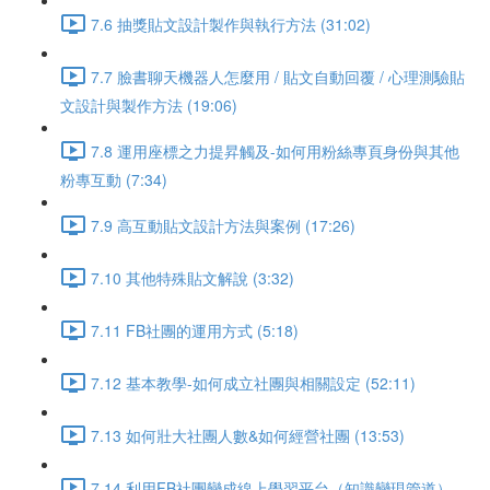
7.6 抽獎貼文設計製作與執行方法 (31:02)
7.7 臉書聊天機器人怎麼用 / 貼文自動回覆 / 心理測驗貼
文設計與製作方法 (19:06)
7.8 運用座標之力提昇觸及-如何用粉絲專頁身份與其他
粉專互動 (7:34)
7.9 高互動貼文設計方法與案例 (17:26)
7.10 其他特殊貼文解說 (3:32)
7.11 FB社團的運用方式 (5:18)
7.12 基本教學-如何成立社團與相關設定 (52:11)
7.13 如何壯大社團人數&如何經營社團 (13:53)
7.14 利用FB社團變成線上學習平台（知識變現管道）