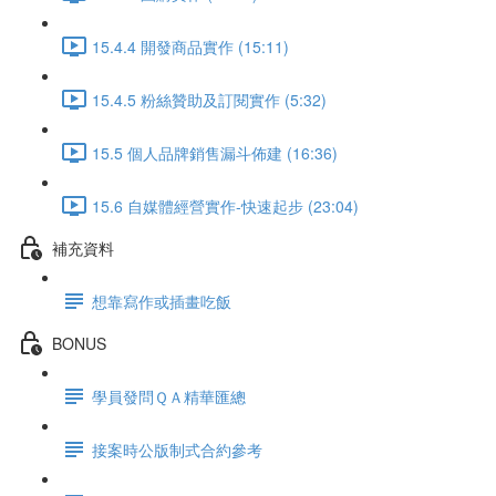
15.4.4 開發商品實作 (15:11)
15.4.5 粉絲贊助及訂閱實作 (5:32)
15.5 個人品牌銷售漏斗佈建 (16:36)
15.6 自媒體經營實作-快速起步 (23:04)
補充資料
想靠寫作或插畫吃飯
BONUS
學員發問ＱＡ精華匯總
接案時公版制式合約參考