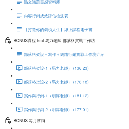
貼文議題靈感資料庫
內容行銷成效評估檢測表
【打造你的斜槓人生】線上課程電子書
BONUS課程-feat 馬力老師-部落格實戰工作坊
部落格架設＋寫作＋網路行銷實戰工作坊介紹
部落格架設-1（馬力老師） (136:23)
部落格架設-2（馬力老師） (178:18)
寫作與行銷-1（明淳老師） (181:12)
寫作與行銷-2（明淳老師） (177:01)
BONUS 每月諮詢