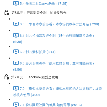
5.4 作圖工具Canva教學 (17:25)
第6單元：行銷影音企劃、拍攝及製作
6.0 （學習本章前必看）本章節的教學方法介紹 (7:30)
6.1 影片拍攝流程與企劃（以牛肉麵開箱影片為例）
(6:38)
6.2 影片素材拍攝 (3:41)
6.3 影片剪輯教學（使用軟體剪映，並有實際練習）
(8:56)
第7單元：Facebook經營全攻略
7.0 （學習本章前必看）學習本章節的方法與順序 / 經營
檢核表使用 (3:09)
7.1 粉絲團跟社團的差異 如何運用 (25:16)