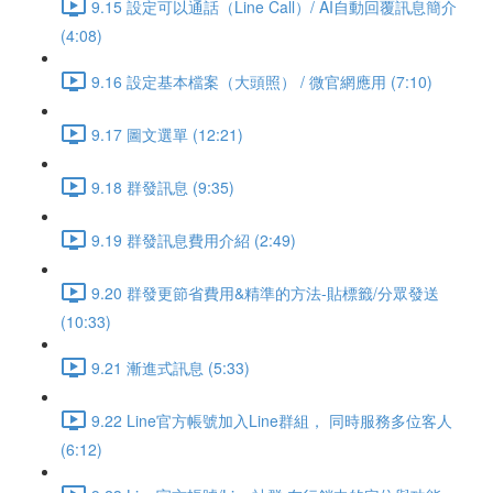
9.15 設定可以通話（Line Call）/ AI自動回覆訊息簡介
(4:08)
9.16 設定基本檔案（大頭照） / 微官網應用 (7:10)
9.17 圖文選單 (12:21)
9.18 群發訊息 (9:35)
9.19 群發訊息費用介紹 (2:49)
9.20 群發更節省費用&精準的方法-貼標籤/分眾發送
(10:33)
9.21 漸進式訊息 (5:33)
9.22 Line官方帳號加入Line群組， 同時服務多位客人
(6:12)