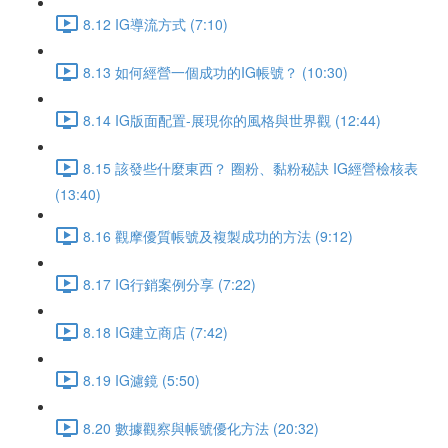
8.12 IG導流方式 (7:10)
8.13 如何經營一個成功的IG帳號？ (10:30)
8.14 IG版面配置-展現你的風格與世界觀 (12:44)
8.15 該發些什麼東西？ 圈粉、黏粉秘訣 IG經營檢核表
(13:40)
8.16 觀摩優質帳號及複製成功的方法 (9:12)
8.17 IG行銷案例分享 (7:22)
8.18 IG建立商店 (7:42)
8.19 IG濾鏡 (5:50)
8.20 數據觀察與帳號優化方法 (20:32)