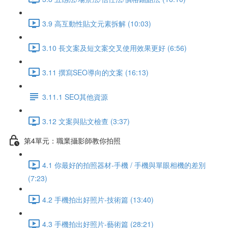
3.9 高互動性貼文元素拆解 (10:03)
3.10 長文案及短文案交叉使用效果更好 (6:56)
3.11 撰寫SEO導向的文案 (16:13)
3.11.1 SEO其他資源
3.12 文案與貼文檢查 (3:37)
第4單元：職業攝影師教你拍照
4.1 你最好的拍照器材-手機 / 手機與單眼相機的差別
(7:23)
4.2 手機拍出好照片-技術篇 (13:40)
4.3 手機拍出好照片-藝術篇 (28:21)