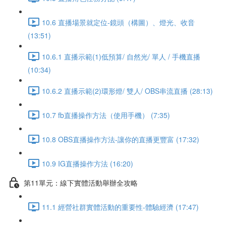
10.6 直播場景就定位-鏡頭（構圖）、燈光、收音
(13:51)
10.6.1 直播示範(1)低預算/ 自然光/ 單人 / 手機直播
(10:34)
10.6.2 直播示範(2)環形燈/ 雙人/ OBS串流直播 (28:13)
10.7 fb直播操作方法（使用手機） (7:35)
10.8 OBS直播操作方法-讓你的直播更豐富 (17:32)
10.9 IG直播操作方法 (16:20)
第11單元：線下實體活動舉辦全攻略
11.1 經營社群實體活動的重要性-體驗經濟 (17:47)