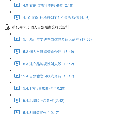
14.9 案例-文案企劃與報價 (2:16)
14.10 案例-社群行銷案件企劃與報價 (4:16)
第15單元：個人自媒體商業模式設計
15.1 為什麼要經營自媒體及個人品牌 (17:06)
15.2 個人自媒體管道介紹 (13:49)
15.3 建立品牌調性與人設 (12:52)
15.4 自媒體變現模式介紹 (13:17)
15.4.1內容賣錢實作 (10:29)
15.4.2 聯盟行銷實作 (7:42)
15.4.3 團購實作 (12:17)