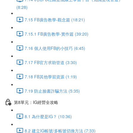
(8:28)
7.15 FB廣告教學-觀念篇 (18:21)
7.15.1 FB廣告教學-實作篇 (39:20)
7.16 個人使用FB的小技巧 (6:45)
7.17 FB官方求助管道 (3:30)
7.18 FB其他學習資源 (1:19)
7.19 防止臉書詐騙方法 (5:35)
第8單元：IG經營全攻略
8.1 為什麼是IG？ (10:36)
8.2 建立IG帳號/多帳號切換方法 (7:33)