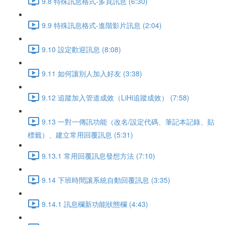
9.8 特殊訊息格式-多頁訊息 (6:30)
9.9 特殊訊息格式-進階影片訊息 (2:04)
9.10 設定歡迎訊息 (8:08)
9.11 如何讓別人加入好友 (3:38)
9.12 追蹤加入管道成效（LiHi追蹤成效） (7:58)
9.13 一對一傳訊功能（改名/設定代碼、筆記本記錄、貼
標籤）、建立常用回覆訊息 (5:31)
9.13.1 常用回覆訊息發想方法 (7:10)
9.14 下班時間讓系統自動回覆訊息 (3:35)
9.14.1 訊息欄新功能狀態欄 (4:43)