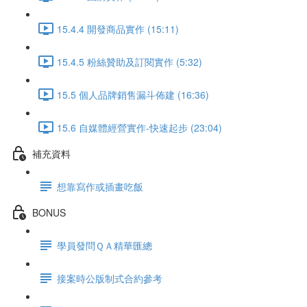
15.4.4 開發商品實作 (15:11)
15.4.5 粉絲贊助及訂閱實作 (5:32)
15.5 個人品牌銷售漏斗佈建 (16:36)
15.6 自媒體經營實作-快速起步 (23:04)
補充資料
想靠寫作或插畫吃飯
BONUS
學員發問ＱＡ精華匯總
接案時公版制式合約參考