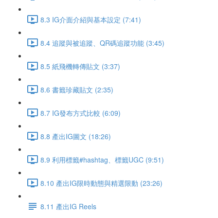
8.3 IG介面介紹與基本設定 (7:41)
8.4 追蹤與被追蹤、QR碼追蹤功能 (3:45)
8.5 紙飛機轉傳貼文 (3:37)
8.6 書籤珍藏貼文 (2:35)
8.7 IG發布方式比較 (6:09)
8.8 產出IG圖文 (18:26)
8.9 利用標籤#hashtag、標籤UGC (9:51)
8.10 產出IG限時動態與精選限動 (23:26)
8.11 產出IG Reels