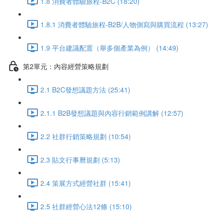
1.8 消費者體驗旅程-B2C (18:20)
1.8.1 消費者體驗旅程-B2B/人物側寫與購買流程 (13:27)
1.9 平台建議配置（舉多個產業為例） (14:49)
第2單元：內容經營策略規劃
2.1 B2C發想議題方法 (25:41)
2.1.1 B2B發想議題與內容行銷範例講解 (12:57)
2.2 社群行銷策略規劃 (10:54)
2.3 貼文行事曆規劃 (5:13)
2.4 策展方式經營社群 (15:41)
2.5 社群經營心法12條 (15:10)