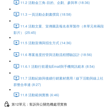
11.2 活動金三角-目的、企劃、參與率 (18:36)
11.3 一頁活動企劃書撰寫 (18:58)
11.4 活動文案、宣傳圖及報名表單製作（本單元有兩段
影片） (25:45)
11.5 活動宣傳與招生方式 (14:36)
11.6 專案進度控管與活動流程體驗設計 (18:56)
11.6.1 活動行前通知Email與手機簡訊範本 (8:54)
11.7 活動紀錄與後續行銷素材應用 / 線下活動與線上社
群整合串連 (8:27)
11.8 活動範例實務 (6:46)
第12單元：客訴與公關危機處理實務