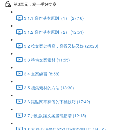
第3單元：寫一手好文案
3.1.1 寫作基本原則（1） (27:16)
3.1.2 寫作基本原則（2） (12:51)
3.2 按文案架構寫，寫得又快又好 (20:23)
3.3 準備文案素材 (11:55)
3.4 文案練習 (8:58)
3.5 搜集素材的方法 (13:36)
3.6 讓點閱率翻倍的下標技巧 (17:42)
3.7 用動詞讓文案畫龍點睛 (12:15)
3.8 五感法/場景法/信任法/價格錨點法 (16:10)