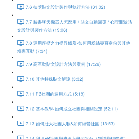
7.6 抽獎貼文設計製作與執行方法 (31:02)
7.7 臉書聊天機器人怎麼用 / 貼文自動回覆 / 心理測驗貼
文設計與製作方法 (19:06)
7.8 運用座標之力提昇觸及-如何用粉絲專頁身份與其他
粉專互動 (7:34)
7.9 高互動貼文設計方法與案例 (17:26)
7.10 其他特殊貼文解說 (3:32)
7.11 FB社團的運用方式 (5:18)
7.12 基本教學-如何成立社團與相關設定 (52:11)
7.13 如何壯大社團人數&如何經營社團 (13:53)
7.14 利用FB社團變成線上學習平台（知識變現管道）