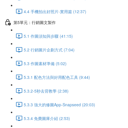
4.4 手機拍出好照片-實用篇 (12:37)
第5單元：行銷圖文製作
5.1 作圖須知與步驟 (41:15)
5.2 行銷圖片企劃方式 (7:04)
5.3 作圖素材準備 (5:02)
5.3.1 配色方法與好用配色工具 (9:44)
5.3.2-5秒去背教學 (2:38)
5.3.3 強大的修圖App-Snapseed (20:03)
5.3.4 免費圖庫介紹 (2:53)