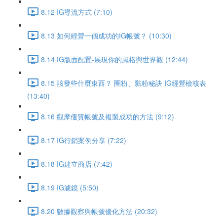
8.12 IG導流方式 (7:10)
8.13 如何經營一個成功的IG帳號？ (10:30)
8.14 IG版面配置-展現你的風格與世界觀 (12:44)
8.15 該發些什麼東西？ 圈粉、黏粉秘訣 IG經營檢核表
(13:40)
8.16 觀摩優質帳號及複製成功的方法 (9:12)
8.17 IG行銷案例分享 (7:22)
8.18 IG建立商店 (7:42)
8.19 IG濾鏡 (5:50)
8.20 數據觀察與帳號優化方法 (20:32)