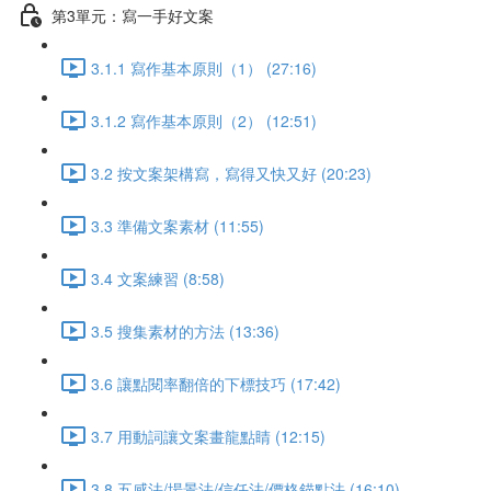
第3單元：寫一手好文案
3.1.1 寫作基本原則（1） (27:16)
3.1.2 寫作基本原則（2） (12:51)
3.2 按文案架構寫，寫得又快又好 (20:23)
3.3 準備文案素材 (11:55)
3.4 文案練習 (8:58)
3.5 搜集素材的方法 (13:36)
3.6 讓點閱率翻倍的下標技巧 (17:42)
3.7 用動詞讓文案畫龍點睛 (12:15)
3.8 五感法/場景法/信任法/價格錨點法 (16:10)