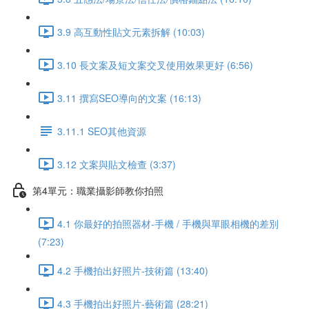
3.9 高互動性貼文元素拆解 (10:03)
3.10 長文案及短文案交叉使用效果更好 (6:56)
3.11 撰寫SEO導向的文案 (16:13)
3.11.1 SEO其他資源
3.12 文案與貼文檢查 (3:37)
第4單元：職業攝影師教你拍照
4.1 你最好的拍照器材-手機 / 手機與單眼相機的差別
(7:23)
4.2 手機拍出好照片-技術篇 (13:40)
4.3 手機拍出好照片-藝術篇 (28:21)