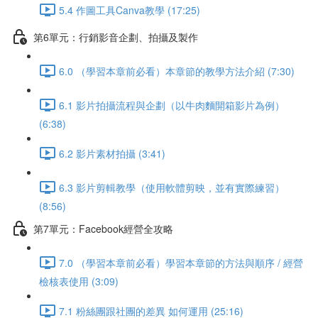
5.4 作圖工具Canva教學 (17:25)
第6單元：行銷影音企劃、拍攝及製作
6.0 （學習本章前必看）本章節的教學方法介紹 (7:30)
6.1 影片拍攝流程與企劃（以牛肉麵開箱影片為例）
(6:38)
6.2 影片素材拍攝 (3:41)
6.3 影片剪輯教學（使用軟體剪映，並有實際練習）
(8:56)
第7單元：Facebook經營全攻略
7.0 （學習本章前必看）學習本章節的方法與順序 / 經營
檢核表使用 (3:09)
7.1 粉絲團跟社團的差異 如何運用 (25:16)