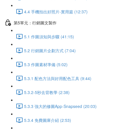
4.4 手機拍出好照片-實用篇 (12:37)
第5單元：行銷圖文製作
5.1 作圖須知與步驟 (41:15)
5.2 行銷圖片企劃方式 (7:04)
5.3 作圖素材準備 (5:02)
5.3.1 配色方法與好用配色工具 (9:44)
5.3.2-5秒去背教學 (2:38)
5.3.3 強大的修圖App-Snapseed (20:03)
5.3.4 免費圖庫介紹 (2:53)