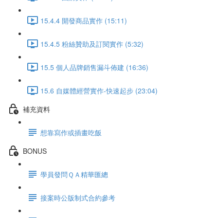
15.4.4 開發商品實作 (15:11)
15.4.5 粉絲贊助及訂閱實作 (5:32)
15.5 個人品牌銷售漏斗佈建 (16:36)
15.6 自媒體經營實作-快速起步 (23:04)
補充資料
想靠寫作或插畫吃飯
BONUS
學員發問ＱＡ精華匯總
接案時公版制式合約參考