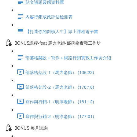
貼文議題靈感資料庫
內容行銷成效評估檢測表
【打造你的斜槓人生】線上課程電子書
BONUS課程-feat 馬力老師-部落格實戰工作坊
部落格架設＋寫作＋網路行銷實戰工作坊介紹
部落格架設-1（馬力老師） (136:23)
部落格架設-2（馬力老師） (178:18)
寫作與行銷-1（明淳老師） (181:12)
寫作與行銷-2（明淳老師） (177:01)
BONUS 每月諮詢