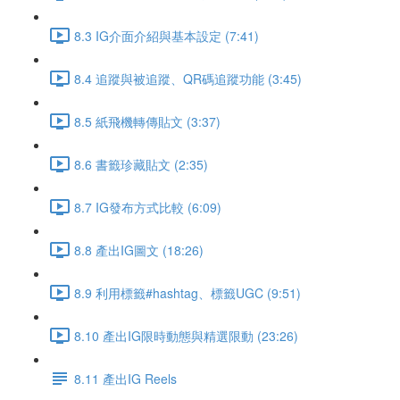
8.3 IG介面介紹與基本設定 (7:41)
8.4 追蹤與被追蹤、QR碼追蹤功能 (3:45)
8.5 紙飛機轉傳貼文 (3:37)
8.6 書籤珍藏貼文 (2:35)
8.7 IG發布方式比較 (6:09)
8.8 產出IG圖文 (18:26)
8.9 利用標籤#hashtag、標籤UGC (9:51)
8.10 產出IG限時動態與精選限動 (23:26)
8.11 產出IG Reels