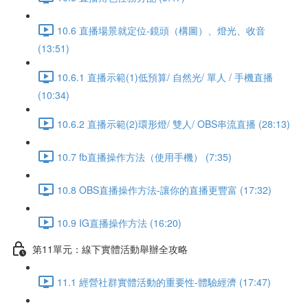
10.6 直播場景就定位-鏡頭（構圖）、燈光、收音
(13:51)
10.6.1 直播示範(1)低預算/ 自然光/ 單人 / 手機直播
(10:34)
10.6.2 直播示範(2)環形燈/ 雙人/ OBS串流直播 (28:13)
10.7 fb直播操作方法（使用手機） (7:35)
10.8 OBS直播操作方法-讓你的直播更豐富 (17:32)
10.9 IG直播操作方法 (16:20)
第11單元：線下實體活動舉辦全攻略
11.1 經營社群實體活動的重要性-體驗經濟 (17:47)