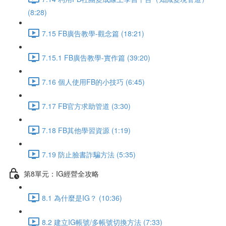
(8:28)
7.15 FB廣告教學-觀念篇 (18:21)
7.15.1 FB廣告教學-實作篇 (39:20)
7.16 個人使用FB的小技巧 (6:45)
7.17 FB官方求助管道 (3:30)
7.18 FB其他學習資源 (1:19)
7.19 防止臉書詐騙方法 (5:35)
第8單元：IG經營全攻略
8.1 為什麼是IG？ (10:36)
8.2 建立IG帳號/多帳號切換方法 (7:33)