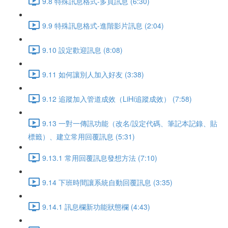
9.8 特殊訊息格式-多頁訊息 (6:30)
9.9 特殊訊息格式-進階影片訊息 (2:04)
9.10 設定歡迎訊息 (8:08)
9.11 如何讓別人加入好友 (3:38)
9.12 追蹤加入管道成效（LiHi追蹤成效） (7:58)
9.13 一對一傳訊功能（改名/設定代碼、筆記本記錄、貼
標籤）、建立常用回覆訊息 (5:31)
9.13.1 常用回覆訊息發想方法 (7:10)
9.14 下班時間讓系統自動回覆訊息 (3:35)
9.14.1 訊息欄新功能狀態欄 (4:43)