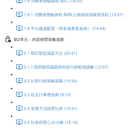
1.8 消費者體驗旅程-B2C (18:20)
1.8.1 消費者體驗旅程-B2B/人物側寫與購買流程 (13:27)
1.9 平台建議配置（舉多個產業為例） (14:49)
第2單元：內容經營策略規劃
2.1 B2C發想議題方法 (25:41)
2.1.1 B2B發想議題與內容行銷範例講解 (12:57)
2.2 社群行銷策略規劃 (10:54)
2.3 貼文行事曆規劃 (5:13)
2.4 策展方式經營社群 (15:41)
2.5 社群經營心法12條 (15:10)