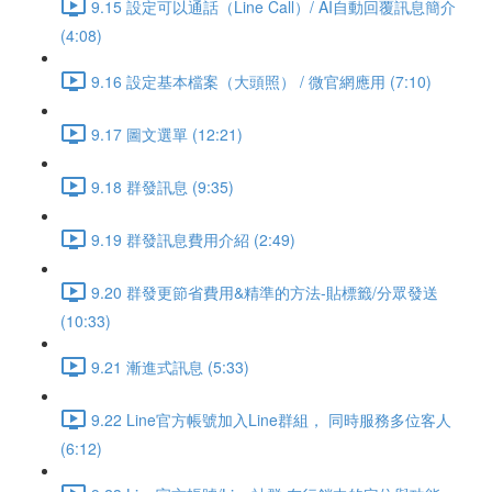
9.15 設定可以通話（Line Call）/ AI自動回覆訊息簡介
(4:08)
9.16 設定基本檔案（大頭照） / 微官網應用 (7:10)
9.17 圖文選單 (12:21)
9.18 群發訊息 (9:35)
9.19 群發訊息費用介紹 (2:49)
9.20 群發更節省費用&精準的方法-貼標籤/分眾發送
(10:33)
9.21 漸進式訊息 (5:33)
9.22 Line官方帳號加入Line群組， 同時服務多位客人
(6:12)