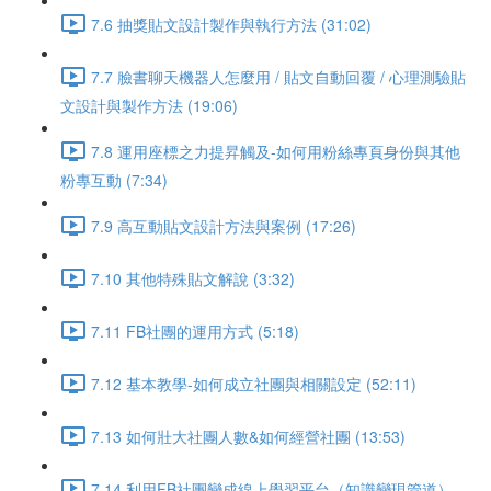
7.6 抽獎貼文設計製作與執行方法 (31:02)
7.7 臉書聊天機器人怎麼用 / 貼文自動回覆 / 心理測驗貼
文設計與製作方法 (19:06)
7.8 運用座標之力提昇觸及-如何用粉絲專頁身份與其他
粉專互動 (7:34)
7.9 高互動貼文設計方法與案例 (17:26)
7.10 其他特殊貼文解說 (3:32)
7.11 FB社團的運用方式 (5:18)
7.12 基本教學-如何成立社團與相關設定 (52:11)
7.13 如何壯大社團人數&如何經營社團 (13:53)
7.14 利用FB社團變成線上學習平台（知識變現管道）