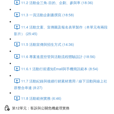
11.2 活動金三角-目的、企劃、參與率 (18:36)
11.3 一頁活動企劃書撰寫 (18:58)
11.4 活動文案、宣傳圖及報名表單製作（本單元有兩段
影片） (25:45)
11.5 活動宣傳與招生方式 (14:36)
11.6 專案進度控管與活動流程體驗設計 (18:56)
11.6.1 活動行前通知Email與手機簡訊範本 (8:54)
11.7 活動紀錄與後續行銷素材應用 / 線下活動與線上社
群整合串連 (8:27)
11.8 活動範例實務 (6:46)
第12單元：客訴與公關危機處理實務