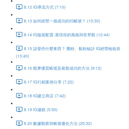
8.12 IG導流方式 (7:10)
8.13 如何經營一個成功的IG帳號？ (10:30)
8.14 IG版面配置-展現你的風格與世界觀 (12:44)
8.15 該發些什麼東西？ 圈粉、黏粉秘訣 IG經營檢核表
(13:40)
8.16 觀摩優質帳號及複製成功的方法 (9:12)
8.17 IG行銷案例分享 (7:22)
8.18 IG建立商店 (7:42)
8.19 IG濾鏡 (5:50)
8.20 數據觀察與帳號優化方法 (20:32)