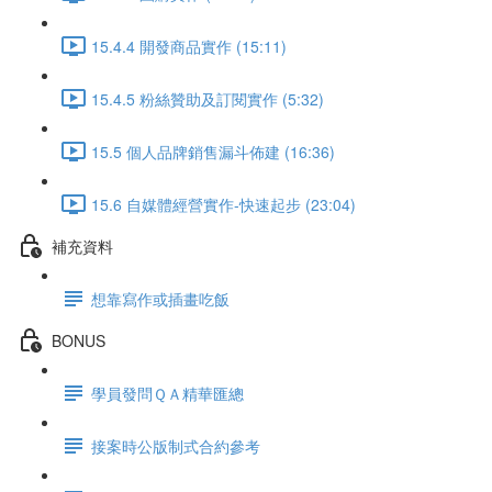
15.4.4 開發商品實作 (15:11)
15.4.5 粉絲贊助及訂閱實作 (5:32)
15.5 個人品牌銷售漏斗佈建 (16:36)
15.6 自媒體經營實作-快速起步 (23:04)
補充資料
想靠寫作或插畫吃飯
BONUS
學員發問ＱＡ精華匯總
接案時公版制式合約參考