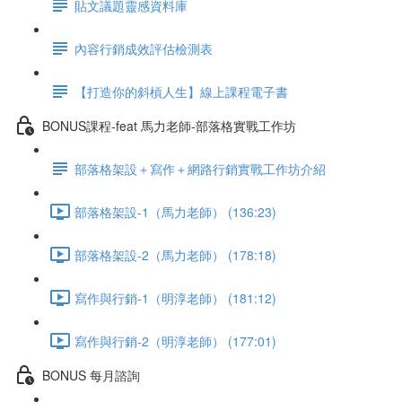
貼文議題靈感資料庫
內容行銷成效評估檢測表
【打造你的斜槓人生】線上課程電子書
BONUS課程-feat 馬力老師-部落格實戰工作坊
部落格架設＋寫作＋網路行銷實戰工作坊介紹
部落格架設-1（馬力老師） (136:23)
部落格架設-2（馬力老師） (178:18)
寫作與行銷-1（明淳老師） (181:12)
寫作與行銷-2（明淳老師） (177:01)
BONUS 每月諮詢