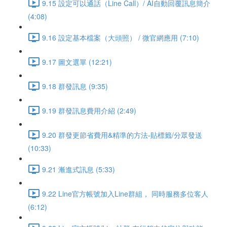
9.15 設定可以通話（Line Call）/ AI自動回覆訊息簡介
(4:08)
9.16 設定基本檔案（大頭照） / 微官網應用 (7:10)
9.17 圖文選單 (12:21)
9.18 群發訊息 (9:35)
9.19 群發訊息費用介紹 (2:49)
9.20 群發更節省費用&精準的方法-貼標籤/分眾發送
(10:33)
9.21 漸進式訊息 (5:33)
9.22 Line官方帳號加入Line群組， 同時服務多位客人
(6:12)