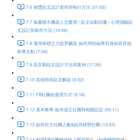
7.6 抽獎貼文設計製作與執行方法 (31:02)
7.7 臉書聊天機器人怎麼用 / 貼文自動回覆 / 心理測驗貼
文設計與製作方法 (19:06)
7.8 運用座標之力提昇觸及-如何用粉絲專頁身份與其他
粉專互動 (7:34)
7.9 高互動貼文設計方法與案例 (17:26)
7.10 其他特殊貼文解說 (3:32)
7.11 FB社團的運用方式 (5:18)
7.12 基本教學-如何成立社團與相關設定 (52:11)
7.13 如何壯大社團人數&如何經營社團 (13:53)
7.14 利用FB社團變成線上學習平台（知識變現管道）