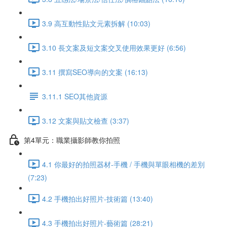
3.9 高互動性貼文元素拆解 (10:03)
3.10 長文案及短文案交叉使用效果更好 (6:56)
3.11 撰寫SEO導向的文案 (16:13)
3.11.1 SEO其他資源
3.12 文案與貼文檢查 (3:37)
第4單元：職業攝影師教你拍照
4.1 你最好的拍照器材-手機 / 手機與單眼相機的差別
(7:23)
4.2 手機拍出好照片-技術篇 (13:40)
4.3 手機拍出好照片-藝術篇 (28:21)