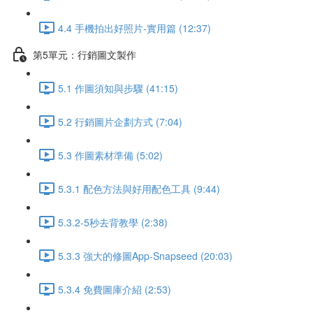
4.4 手機拍出好照片-實用篇 (12:37)
第5單元：行銷圖文製作
5.1 作圖須知與步驟 (41:15)
5.2 行銷圖片企劃方式 (7:04)
5.3 作圖素材準備 (5:02)
5.3.1 配色方法與好用配色工具 (9:44)
5.3.2-5秒去背教學 (2:38)
5.3.3 強大的修圖App-Snapseed (20:03)
5.3.4 免費圖庫介紹 (2:53)