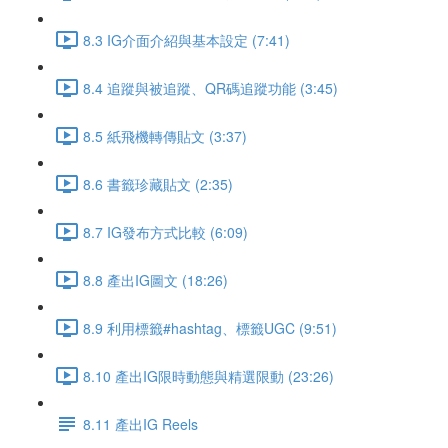
8.3 IG介面介紹與基本設定 (7:41)
8.4 追蹤與被追蹤、QR碼追蹤功能 (3:45)
8.5 紙飛機轉傳貼文 (3:37)
8.6 書籤珍藏貼文 (2:35)
8.7 IG發布方式比較 (6:09)
8.8 產出IG圖文 (18:26)
8.9 利用標籤#hashtag、標籤UGC (9:51)
8.10 產出IG限時動態與精選限動 (23:26)
8.11 產出IG Reels