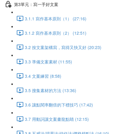
第3單元：寫一手好文案
3.1.1 寫作基本原則（1） (27:16)
3.1.2 寫作基本原則（2） (12:51)
3.2 按文案架構寫，寫得又快又好 (20:23)
3.3 準備文案素材 (11:55)
3.4 文案練習 (8:58)
3.5 搜集素材的方法 (13:36)
3.6 讓點閱率翻倍的下標技巧 (17:42)
3.7 用動詞讓文案畫龍點睛 (12:15)
3.8 五感法/場景法/信任法/價格錨點法 (16:10)