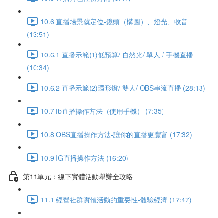
10.6 直播場景就定位-鏡頭（構圖）、燈光、收音
(13:51)
10.6.1 直播示範(1)低預算/ 自然光/ 單人 / 手機直播
(10:34)
10.6.2 直播示範(2)環形燈/ 雙人/ OBS串流直播 (28:13)
10.7 fb直播操作方法（使用手機） (7:35)
10.8 OBS直播操作方法-讓你的直播更豐富 (17:32)
10.9 IG直播操作方法 (16:20)
第11單元：線下實體活動舉辦全攻略
11.1 經營社群實體活動的重要性-體驗經濟 (17:47)