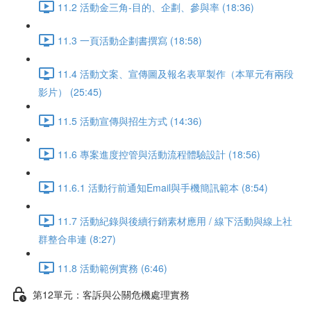
11.2 活動金三角-目的、企劃、參與率 (18:36)
11.3 一頁活動企劃書撰寫 (18:58)
11.4 活動文案、宣傳圖及報名表單製作（本單元有兩段
影片） (25:45)
11.5 活動宣傳與招生方式 (14:36)
11.6 專案進度控管與活動流程體驗設計 (18:56)
11.6.1 活動行前通知Email與手機簡訊範本 (8:54)
11.7 活動紀錄與後續行銷素材應用 / 線下活動與線上社
群整合串連 (8:27)
11.8 活動範例實務 (6:46)
第12單元：客訴與公關危機處理實務