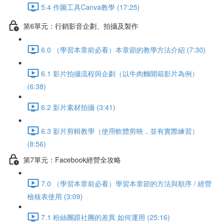
5.4 作圖工具Canva教學 (17:25)
第6單元：行銷影音企劃、拍攝及製作
6.0 （學習本章前必看）本章節的教學方法介紹 (7:30)
6.1 影片拍攝流程與企劃（以牛肉麵開箱影片為例）
(6:38)
6.2 影片素材拍攝 (3:41)
6.3 影片剪輯教學（使用軟體剪映，並有實際練習）
(8:56)
第7單元：Facebook經營全攻略
7.0 （學習本章前必看）學習本章節的方法與順序 / 經營
檢核表使用 (3:09)
7.1 粉絲團跟社團的差異 如何運用 (25:16)