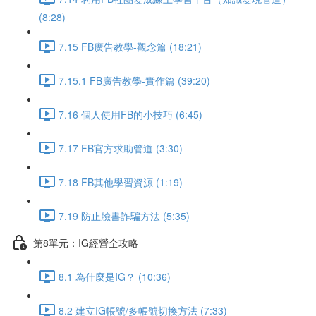
(8:28)
7.15 FB廣告教學-觀念篇 (18:21)
7.15.1 FB廣告教學-實作篇 (39:20)
7.16 個人使用FB的小技巧 (6:45)
7.17 FB官方求助管道 (3:30)
7.18 FB其他學習資源 (1:19)
7.19 防止臉書詐騙方法 (5:35)
第8單元：IG經營全攻略
8.1 為什麼是IG？ (10:36)
8.2 建立IG帳號/多帳號切換方法 (7:33)