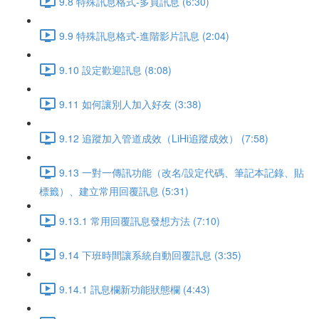
9.8 特殊訊息格式-多頁訊息 (6:30)
9.9 特殊訊息格式-進階影片訊息 (2:04)
9.10 設定歡迎訊息 (8:08)
9.11 如何讓別人加入好友 (3:38)
9.12 追蹤加入管道成效（LiHi追蹤成效） (7:58)
9.13 一對一傳訊功能（改名/設定代碼、筆記本記錄、貼
標籤）、建立常用回覆訊息 (5:31)
9.13.1 常用回覆訊息發想方法 (7:10)
9.14 下班時間讓系統自動回覆訊息 (3:35)
9.14.1 訊息欄新功能狀態欄 (4:43)