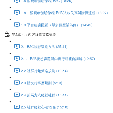
1.8 消費者體驗旅程-B2C (18:20)
1.8.1 消費者體驗旅程-B2B/人物側寫與購買流程 (13:27)
1.9 平台建議配置（舉多個產業為例） (14:49)
第2單元：內容經營策略規劃
2.1 B2C發想議題方法 (25:41)
2.1.1 B2B發想議題與內容行銷範例講解 (12:57)
2.2 社群行銷策略規劃 (10:54)
2.3 貼文行事曆規劃 (5:13)
2.4 策展方式經營社群 (15:41)
2.5 社群經營心法12條 (15:10)