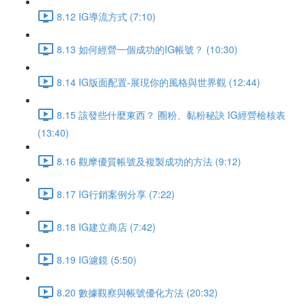
8.12 IG導流方式 (7:10)
8.13 如何經營一個成功的IG帳號？ (10:30)
8.14 IG版面配置-展現你的風格與世界觀 (12:44)
8.15 該發些什麼東西？ 圈粉、黏粉秘訣 IG經營檢核表
(13:40)
8.16 觀摩優質帳號及複製成功的方法 (9:12)
8.17 IG行銷案例分享 (7:22)
8.18 IG建立商店 (7:42)
8.19 IG濾鏡 (5:50)
8.20 數據觀察與帳號優化方法 (20:32)