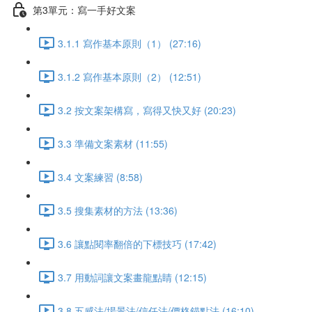
第3單元：寫一手好文案
3.1.1 寫作基本原則（1） (27:16)
3.1.2 寫作基本原則（2） (12:51)
3.2 按文案架構寫，寫得又快又好 (20:23)
3.3 準備文案素材 (11:55)
3.4 文案練習 (8:58)
3.5 搜集素材的方法 (13:36)
3.6 讓點閱率翻倍的下標技巧 (17:42)
3.7 用動詞讓文案畫龍點睛 (12:15)
3.8 五感法/場景法/信任法/價格錨點法 (16:10)