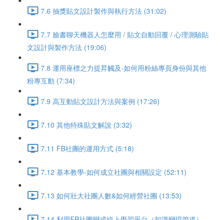
7.6 抽獎貼文設計製作與執行方法 (31:02)
7.7 臉書聊天機器人怎麼用 / 貼文自動回覆 / 心理測驗貼
文設計與製作方法 (19:06)
7.8 運用座標之力提昇觸及-如何用粉絲專頁身份與其他
粉專互動 (7:34)
7.9 高互動貼文設計方法與案例 (17:26)
7.10 其他特殊貼文解說 (3:32)
7.11 FB社團的運用方式 (5:18)
7.12 基本教學-如何成立社團與相關設定 (52:11)
7.13 如何壯大社團人數&如何經營社團 (13:53)
7.14 利用FB社團變成線上學習平台（知識變現管道）