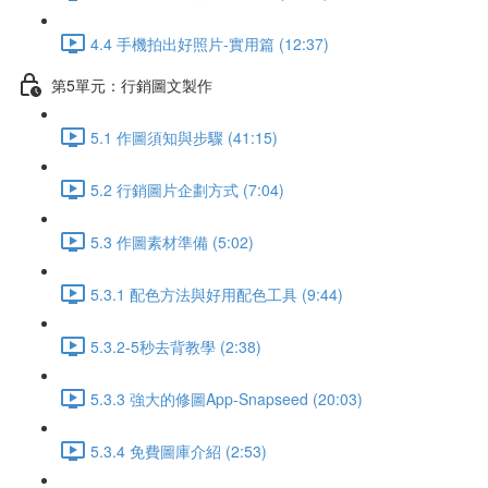
4.4 手機拍出好照片-實用篇 (12:37)
第5單元：行銷圖文製作
5.1 作圖須知與步驟 (41:15)
5.2 行銷圖片企劃方式 (7:04)
5.3 作圖素材準備 (5:02)
5.3.1 配色方法與好用配色工具 (9:44)
5.3.2-5秒去背教學 (2:38)
5.3.3 強大的修圖App-Snapseed (20:03)
5.3.4 免費圖庫介紹 (2:53)