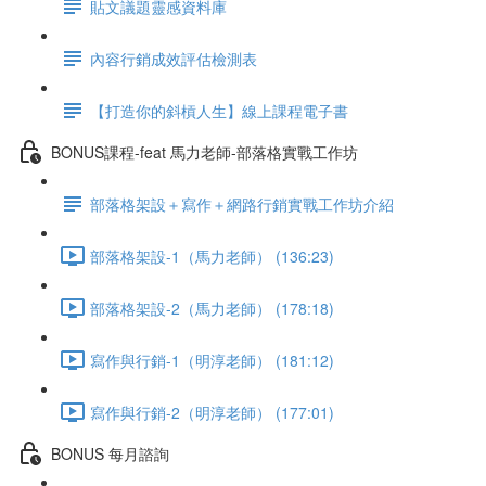
貼文議題靈感資料庫
內容行銷成效評估檢測表
【打造你的斜槓人生】線上課程電子書
BONUS課程-feat 馬力老師-部落格實戰工作坊
部落格架設＋寫作＋網路行銷實戰工作坊介紹
部落格架設-1（馬力老師） (136:23)
部落格架設-2（馬力老師） (178:18)
寫作與行銷-1（明淳老師） (181:12)
寫作與行銷-2（明淳老師） (177:01)
BONUS 每月諮詢