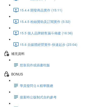
15.4.4 開發商品實作 (15:11)
15.4.5 粉絲贊助及訂閱實作 (5:32)
15.5 個人品牌銷售漏斗佈建 (16:36)
15.6 自媒體經營實作-快速起步 (23:04)
補充資料
想靠寫作或插畫吃飯
BONUS
學員發問ＱＡ精華匯總
接案時公版制式合約參考