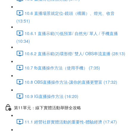
10.6 直播場景就定位-鏡頭（構圖）、燈光、收音
(13:51)
10.6.1 直播示範(1)低預算/ 自然光/ 單人 / 手機直播
(10:34)
10.6.2 直播示範(2)環形燈/ 雙人/ OBS串流直播 (28:13)
10.7 fb直播操作方法（使用手機） (7:35)
10.8 OBS直播操作方法-讓你的直播更豐富 (17:32)
10.9 IG直播操作方法 (16:20)
第11單元：線下實體活動舉辦全攻略
11.1 經營社群實體活動的重要性-體驗經濟 (17:47)