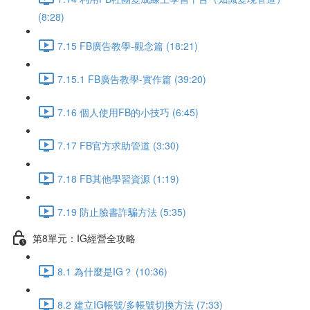
(8:28)
7.15 FB廣告教學-觀念篇 (18:21)
7.15.1 FB廣告教學-實作篇 (39:20)
7.16 個人使用FB的小技巧 (6:45)
7.17 FB官方求助管道 (3:30)
7.18 FB其他學習資源 (1:19)
7.19 防止臉書詐騙方法 (5:35)
第8單元：IG經營全攻略
8.1 為什麼是IG？ (10:36)
8.2 建立IG帳號/多帳號切換方法 (7:33)