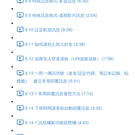
9.8 特殊訊息格式-多頁訊息 (6:30)
9.9 特殊訊息格式-進階影片訊息 (2:04)
9.10 設定歡迎訊息 (8:08)
9.11 如何讓別人加入好友 (3:38)
9.12 追蹤加入管道成效（LiHi追蹤成效） (7:58)
9.13 一對一傳訊功能（改名/設定代碼、筆記本記錄、貼
標籤）、建立常用回覆訊息 (5:31)
9.13.1 常用回覆訊息發想方法 (7:10)
9.14 下班時間讓系統自動回覆訊息 (3:35)
9.14.1 訊息欄新功能狀態欄 (4:43)