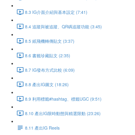
8.3 IG介面介紹與基本設定 (7:41)
8.4 追蹤與被追蹤、QR碼追蹤功能 (3:45)
8.5 紙飛機轉傳貼文 (3:37)
8.6 書籤珍藏貼文 (2:35)
8.7 IG發布方式比較 (6:09)
8.8 產出IG圖文 (18:26)
8.9 利用標籤#hashtag、標籤UGC (9:51)
8.10 產出IG限時動態與精選限動 (23:26)
8.11 產出IG Reels