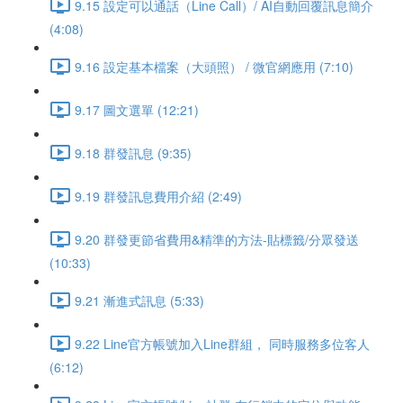
9.15 設定可以通話（Line Call）/ AI自動回覆訊息簡介
(4:08)
9.16 設定基本檔案（大頭照） / 微官網應用 (7:10)
9.17 圖文選單 (12:21)
9.18 群發訊息 (9:35)
9.19 群發訊息費用介紹 (2:49)
9.20 群發更節省費用&精準的方法-貼標籤/分眾發送
(10:33)
9.21 漸進式訊息 (5:33)
9.22 Line官方帳號加入Line群組， 同時服務多位客人
(6:12)