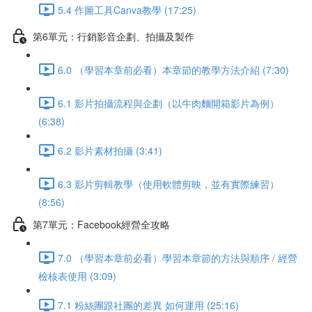
5.4 作圖工具Canva教學 (17:25)
第6單元：行銷影音企劃、拍攝及製作
6.0 （學習本章前必看）本章節的教學方法介紹 (7:30)
6.1 影片拍攝流程與企劃（以牛肉麵開箱影片為例）
(6:38)
6.2 影片素材拍攝 (3:41)
6.3 影片剪輯教學（使用軟體剪映，並有實際練習）
(8:56)
第7單元：Facebook經營全攻略
7.0 （學習本章前必看）學習本章節的方法與順序 / 經營
檢核表使用 (3:09)
7.1 粉絲團跟社團的差異 如何運用 (25:16)