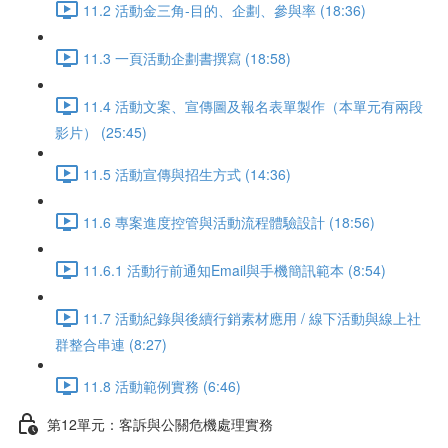
11.2 活動金三角-目的、企劃、參與率 (18:36)
11.3 一頁活動企劃書撰寫 (18:58)
11.4 活動文案、宣傳圖及報名表單製作（本單元有兩段
影片） (25:45)
11.5 活動宣傳與招生方式 (14:36)
11.6 專案進度控管與活動流程體驗設計 (18:56)
11.6.1 活動行前通知Email與手機簡訊範本 (8:54)
11.7 活動紀錄與後續行銷素材應用 / 線下活動與線上社
群整合串連 (8:27)
11.8 活動範例實務 (6:46)
第12單元：客訴與公關危機處理實務