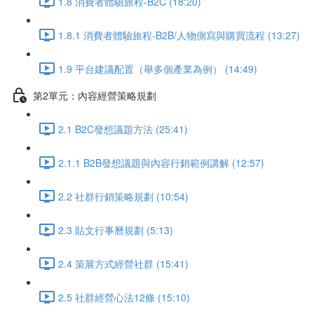
1.8 消費者體驗旅程-B2C (18:20)
1.8.1 消費者體驗旅程-B2B/人物側寫與購買流程 (13:27)
1.9 平台建議配置（舉多個產業為例） (14:49)
第2單元：內容經營策略規劃
2.1 B2C發想議題方法 (25:41)
2.1.1 B2B發想議題與內容行銷範例講解 (12:57)
2.2 社群行銷策略規劃 (10:54)
2.3 貼文行事曆規劃 (5:13)
2.4 策展方式經營社群 (15:41)
2.5 社群經營心法12條 (15:10)