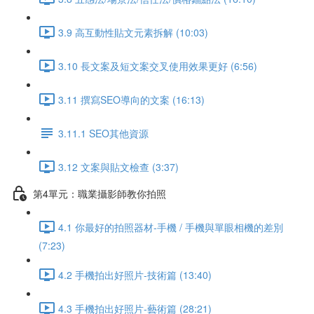
3.9 高互動性貼文元素拆解 (10:03)
3.10 長文案及短文案交叉使用效果更好 (6:56)
3.11 撰寫SEO導向的文案 (16:13)
3.11.1 SEO其他資源
3.12 文案與貼文檢查 (3:37)
第4單元：職業攝影師教你拍照
4.1 你最好的拍照器材-手機 / 手機與單眼相機的差別
(7:23)
4.2 手機拍出好照片-技術篇 (13:40)
4.3 手機拍出好照片-藝術篇 (28:21)