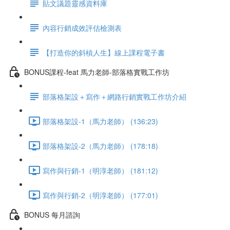
貼文議題靈感資料庫
內容行銷成效評估檢測表
【打造你的斜槓人生】線上課程電子書
BONUS課程-feat 馬力老師-部落格實戰工作坊
部落格架設＋寫作＋網路行銷實戰工作坊介紹
部落格架設-1（馬力老師） (136:23)
部落格架設-2（馬力老師） (178:18)
寫作與行銷-1（明淳老師） (181:12)
寫作與行銷-2（明淳老師） (177:01)
BONUS 每月諮詢