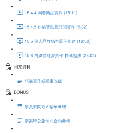
15.4.4 開發商品實作 (15:11)
15.4.5 粉絲贊助及訂閱實作 (5:32)
15.5 個人品牌銷售漏斗佈建 (16:36)
15.6 自媒體經營實作-快速起步 (23:04)
補充資料
想靠寫作或插畫吃飯
BONUS
學員發問ＱＡ精華匯總
接案時公版制式合約參考