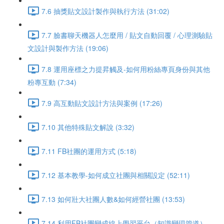
7.6 抽獎貼文設計製作與執行方法 (31:02)
7.7 臉書聊天機器人怎麼用 / 貼文自動回覆 / 心理測驗貼
文設計與製作方法 (19:06)
7.8 運用座標之力提昇觸及-如何用粉絲專頁身份與其他
粉專互動 (7:34)
7.9 高互動貼文設計方法與案例 (17:26)
7.10 其他特殊貼文解說 (3:32)
7.11 FB社團的運用方式 (5:18)
7.12 基本教學-如何成立社團與相關設定 (52:11)
7.13 如何壯大社團人數&如何經營社團 (13:53)
7.14 利用FB社團變成線上學習平台（知識變現管道）