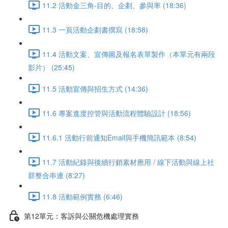
11.2 活動金三角-目的、企劃、參與率 (18:36)
11.3 一頁活動企劃書撰寫 (18:58)
11.4 活動文案、宣傳圖及報名表單製作（本單元有兩段
影片） (25:45)
11.5 活動宣傳與招生方式 (14:36)
11.6 專案進度控管與活動流程體驗設計 (18:56)
11.6.1 活動行前通知Email與手機簡訊範本 (8:54)
11.7 活動紀錄與後續行銷素材應用 / 線下活動與線上社
群整合串連 (8:27)
11.8 活動範例實務 (6:46)
第12單元：客訴與公關危機處理實務