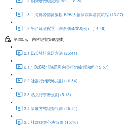
1.8 消費者體驗旅程-B2C (18:20)
1.8.1 消費者體驗旅程-B2B/人物側寫與購買流程 (13:27)
1.9 平台建議配置（舉多個產業為例） (14:49)
第2單元：內容經營策略規劃
2.1 B2C發想議題方法 (25:41)
2.1.1 B2B發想議題與內容行銷範例講解 (12:57)
2.2 社群行銷策略規劃 (10:54)
2.3 貼文行事曆規劃 (5:13)
2.4 策展方式經營社群 (15:41)
2.5 社群經營心法12條 (15:10)