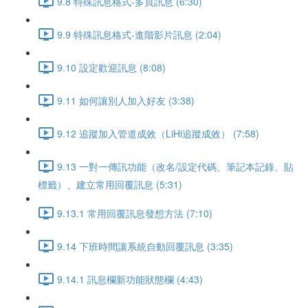
9.8 特殊訊息格式-多頁訊息 (6:30)
9.9 特殊訊息格式-進階影片訊息 (2:04)
9.10 設定歡迎訊息 (8:08)
9.11 如何讓別人加入好友 (3:38)
9.12 追蹤加入管道成效（LiHi追蹤成效） (7:58)
9.13 一對一傳訊功能（改名/設定代碼、筆記本記錄、貼
標籤）、建立常用回覆訊息 (5:31)
9.13.1 常用回覆訊息發想方法 (7:10)
9.14 下班時間讓系統自動回覆訊息 (3:35)
9.14.1 訊息欄新功能狀態欄 (4:43)