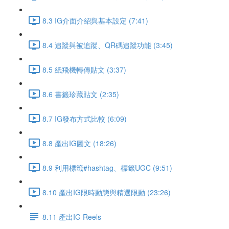
8.3 IG介面介紹與基本設定 (7:41)
8.4 追蹤與被追蹤、QR碼追蹤功能 (3:45)
8.5 紙飛機轉傳貼文 (3:37)
8.6 書籤珍藏貼文 (2:35)
8.7 IG發布方式比較 (6:09)
8.8 產出IG圖文 (18:26)
8.9 利用標籤#hashtag、標籤UGC (9:51)
8.10 產出IG限時動態與精選限動 (23:26)
8.11 產出IG Reels