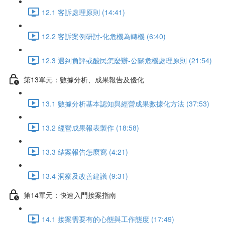
12.1 客訴處理原則 (14:41)
12.2 客訴案例研討-化危機為轉機 (6:40)
12.3 遇到負評或酸民怎麼辦-公關危機處理原則 (21:54)
第13單元：數據分析、成果報告及優化
13.1 數據分析基本認知與經營成果數據化方法 (37:53)
13.2 經營成果報表製作 (18:58)
13.3 結案報告怎麼寫 (4:21)
13.4 洞察及改善建議 (9:31)
第14單元：快速入門接案指南
14.1 接案需要有的心態與工作態度 (17:49)