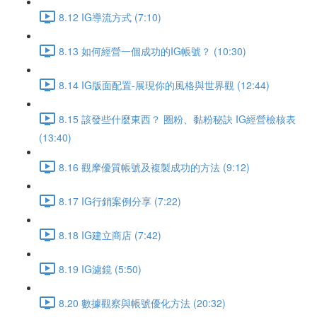
8.12 IG導流方式 (7:10)
8.13 如何經營一個成功的IG帳號？ (10:30)
8.14 IG版面配置-展現你的風格與世界觀 (12:44)
8.15 該發些什麼東西？ 圈粉、黏粉秘訣 IG經營檢核表
(13:40)
8.16 觀摩優質帳號及複製成功的方法 (9:12)
8.17 IG行銷案例分享 (7:22)
8.18 IG建立商店 (7:42)
8.19 IG濾鏡 (5:50)
8.20 數據觀察與帳號優化方法 (20:32)