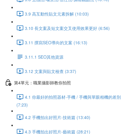
3.9 高互動性貼文元素拆解 (10:03)
3.10 長文案及短文案交叉使用效果更好 (6:56)
3.11 撰寫SEO導向的文案 (16:13)
3.11.1 SEO其他資源
3.12 文案與貼文檢查 (3:37)
第4單元：職業攝影師教你拍照
4.1 你最好的拍照器材-手機 / 手機與單眼相機的差別
(7:23)
4.2 手機拍出好照片-技術篇 (13:40)
4.3 手機拍出好照片-藝術篇 (28:21)