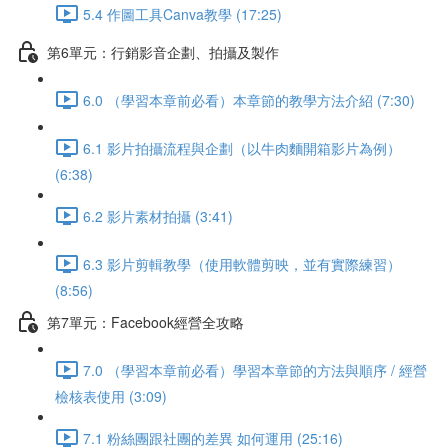
5.4 作圖工具Canva教學 (17:25)
第6單元：行銷影音企劃、拍攝及製作
6.0 （學習本章前必看）本章節的教學方法介紹 (7:30)
6.1 影片拍攝流程與企劃（以牛肉麵開箱影片為例）
(6:38)
6.2 影片素材拍攝 (3:41)
6.3 影片剪輯教學（使用軟體剪映，並有實際練習）
(8:56)
第7單元：Facebook經營全攻略
7.0 （學習本章前必看）學習本章節的方法與順序 / 經營
檢核表使用 (3:09)
7.1 粉絲團跟社團的差異 如何運用 (25:16)