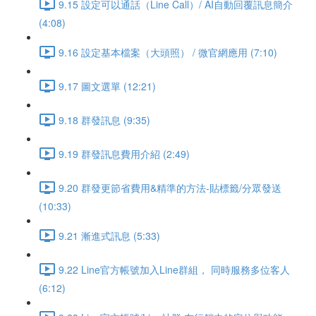
9.15 設定可以通話（Line Call）/ AI自動回覆訊息簡介
(4:08)
9.16 設定基本檔案（大頭照） / 微官網應用 (7:10)
9.17 圖文選單 (12:21)
9.18 群發訊息 (9:35)
9.19 群發訊息費用介紹 (2:49)
9.20 群發更節省費用&精準的方法-貼標籤/分眾發送
(10:33)
9.21 漸進式訊息 (5:33)
9.22 Line官方帳號加入Line群組， 同時服務多位客人
(6:12)