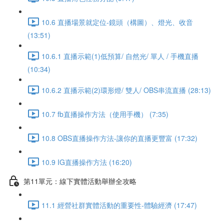
10.6 直播場景就定位-鏡頭（構圖）、燈光、收音
(13:51)
10.6.1 直播示範(1)低預算/ 自然光/ 單人 / 手機直播
(10:34)
10.6.2 直播示範(2)環形燈/ 雙人/ OBS串流直播 (28:13)
10.7 fb直播操作方法（使用手機） (7:35)
10.8 OBS直播操作方法-讓你的直播更豐富 (17:32)
10.9 IG直播操作方法 (16:20)
第11單元：線下實體活動舉辦全攻略
11.1 經營社群實體活動的重要性-體驗經濟 (17:47)