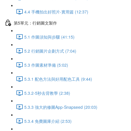
4.4 手機拍出好照片-實用篇 (12:37)
第5單元：行銷圖文製作
5.1 作圖須知與步驟 (41:15)
5.2 行銷圖片企劃方式 (7:04)
5.3 作圖素材準備 (5:02)
5.3.1 配色方法與好用配色工具 (9:44)
5.3.2-5秒去背教學 (2:38)
5.3.3 強大的修圖App-Snapseed (20:03)
5.3.4 免費圖庫介紹 (2:53)