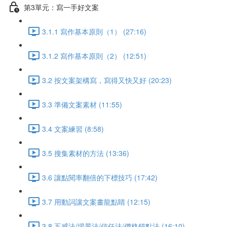
第3單元：寫一手好文案
3.1.1 寫作基本原則（1） (27:16)
3.1.2 寫作基本原則（2） (12:51)
3.2 按文案架構寫，寫得又快又好 (20:23)
3.3 準備文案素材 (11:55)
3.4 文案練習 (8:58)
3.5 搜集素材的方法 (13:36)
3.6 讓點閱率翻倍的下標技巧 (17:42)
3.7 用動詞讓文案畫龍點睛 (12:15)
3.8 五感法/場景法/信任法/價格錨點法 (16:10)