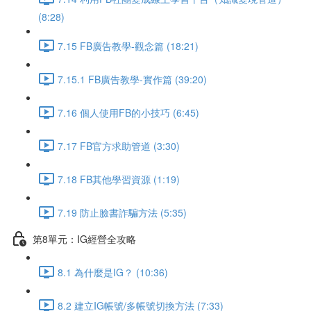
(8:28)
7.15 FB廣告教學-觀念篇 (18:21)
7.15.1 FB廣告教學-實作篇 (39:20)
7.16 個人使用FB的小技巧 (6:45)
7.17 FB官方求助管道 (3:30)
7.18 FB其他學習資源 (1:19)
7.19 防止臉書詐騙方法 (5:35)
第8單元：IG經營全攻略
8.1 為什麼是IG？ (10:36)
8.2 建立IG帳號/多帳號切換方法 (7:33)